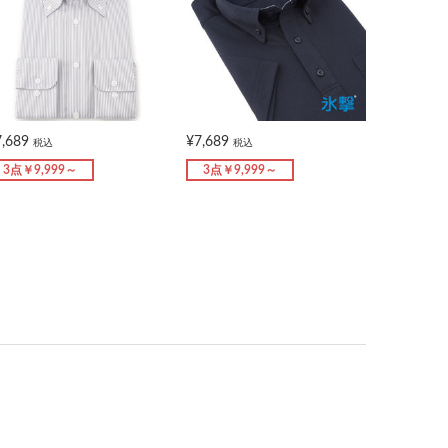
7,689
¥7,689
税込
税込
3点￥9,999～
3点￥9,999～