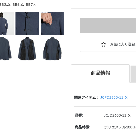
BB5:△
BB6:△
BB7:×
商品情報
関連アイテム：
JCPD2650-11_X
品番:
JCJD2650-11_X
商品特徴:
ポリエステル100