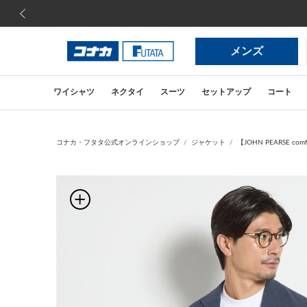
前の画像
メンズ
ワイシャツ
ネクタイ
スーツ
セットアップ
コート
コナカ・フタタ公式オンラインショップ
ジャケット
【JOHN PEARSE