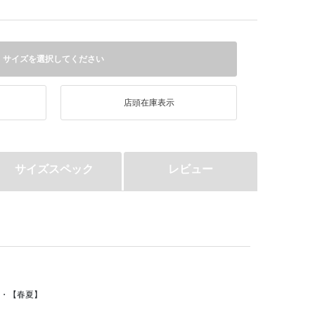
サイズを選択してください
店頭在庫表示
サイズスペック
レビュー
％・【春夏】