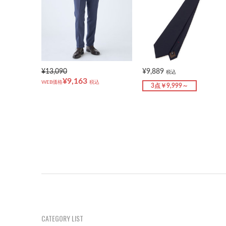
¥13,090
¥9,889
税込
¥9,163
WEB価格
税込
3点￥9,999～
CATEGORY LIST