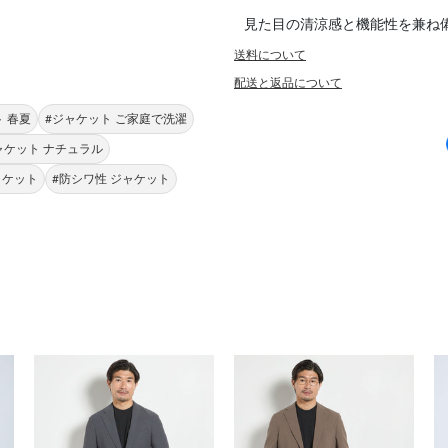
見た目の清涼感と機能性を兼ね
送料について
配送と返品について
 春夏
#ジャケット ご家庭で洗濯
ャケット ナチュラル
ジャケット
#防シワ性 ジャケット