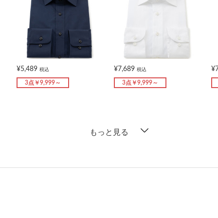
¥5,489
¥7,689
¥
税込
税込
3点￥9,999～
3点￥9,999～
もっと見る