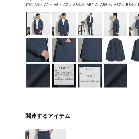
在庫
A4:×
A5:×
A6:×
A7:×
AB4:△
AB5:△
AB6:△
AB7:×
BB4:×
関連するアイテム