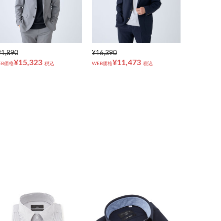
21,890
¥16,390
¥15,323
¥11,473
EB価格
税込
WEB価格
税込