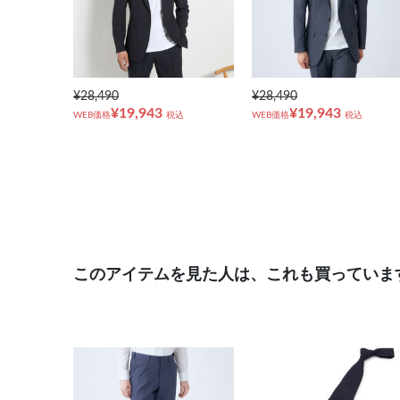
¥28,490
¥28,490
¥19,943
¥19,943
WEB価格
税込
WEB価格
税込
このアイテムを見た人は、これも買っていま