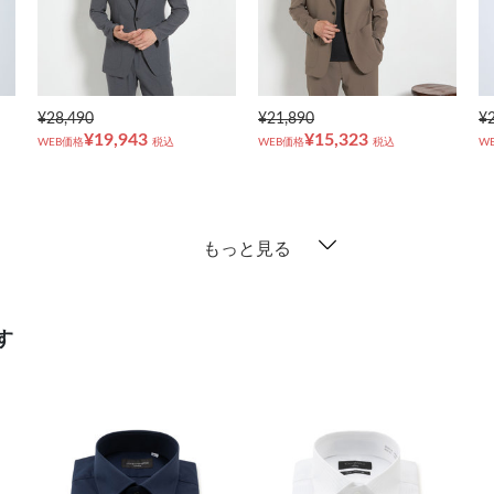
¥28,490
¥21,890
¥
¥19,943
¥15,323
WEB価格
税込
WEB価格
税込
W
もっと見る
す