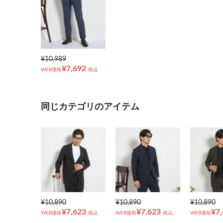
¥10,989
¥7,692
WEB価格
税込
同じカテゴリのアイテム
¥10,890
¥10,890
¥10,890
¥7,623
¥7,623
¥7
WEB価格
税込
WEB価格
税込
WEB価格