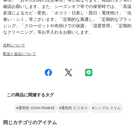
事項」「お手入れ時の注意事項」等が異なります。商品のタグ等の
確認お願いします。また、シーズンオフ等での保管時では、「高温
多湿によるカビ・変色」「ホコリ・日差し・西日・電球焼け」「虫
食い・シミ」等ございます。「定期的な風通し」「定期的なブラッ
シング」「クローゼットや布掛けでの保護」「湿度管理」「定期的
なクリーニング」等お手入れをお願いします。
送料について
配送と返品について
この商品に関連するタグ
#通気性 JOHN PEARSE
#通気性 ビジネス
#シンプル スリム
同じカテゴリのアイテム