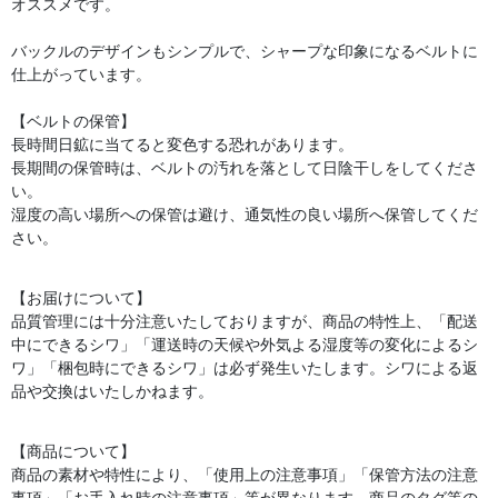
オススメです。
バックルのデザインもシンプルで、シャープな印象になるベルトに
仕上がっています。
【ベルトの保管】
長時間日鉱に当てると変色する恐れがあります。
長期間の保管時は、ベルトの汚れを落として日陰干しをしてくださ
い。
湿度の高い場所への保管は避け、通気性の良い場所へ保管してくだ
さい。
【お届けについて】
品質管理には十分注意いたしておりますが、商品の特性上、「配送
中にできるシワ」「運送時の天候や外気よる湿度等の変化によるシ
ワ」「梱包時にできるシワ」は必ず発生いたします。シワによる返
品や交換はいたしかねます。
【商品について】
商品の素材や特性により、「使用上の注意事項」「保管方法の注意