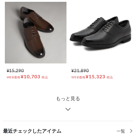
¥15,290
¥21,890
¥10,703
¥15,323
WEB価格
税込
WEB価格
税込
もっと見る
最近チェックしたアイテム
一覧