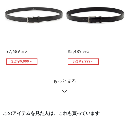
¥7,689
¥5,489
税込
税込
3点￥9,999～
3点￥9,999～
もっと見る
このアイテムを見た人は、これも買っています