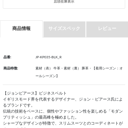
店頭在庫表示
商品情報
サイズスペック
レビュー
品番:
JP-KP035-BLK_R
商品特徴:
素材（表） 牛革・素材（裏） 豚革・【着用シーズン：オ
ールシーズン】
【ジョンピアース】ビジネスベルト
イギリスモード界を代表するデザイナー、ジョン・ピアース氏によ
るブランドです。
伝統の技術をベースに、個性やファッション性を楽しめる「モダン
ブリティッシュ」の最高峰を極めました。
シャープなデザインが特徴で、スリムスーツとのコーディネートが