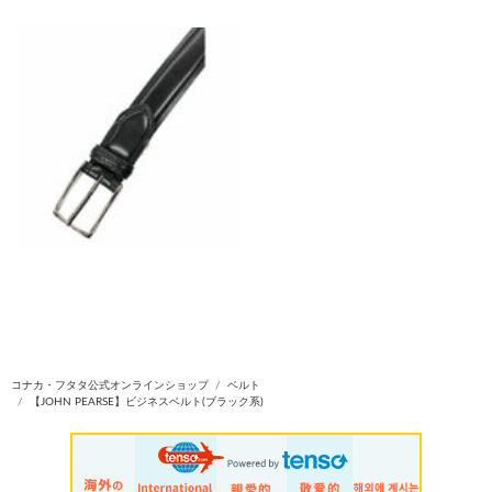
コナカ・フタタ公式オンラインショップ
ベルト
【JOHN PEARSE】ビジネスベルト(ブラック系)