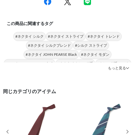
この商品に関連するタグ
#ネクタイ シルク
#ネクタイ ストライプ
#ネクタイ トレンド
#ネクタイ シルクブレンド
#シルク ストライプ
#ネクタイ JOHN PEARSE Black
#ネクタイ モダン
#シルク JOHN PEARSE Black
#ネクタイ トレンド派
#トレンド派 シルク
もっと見る
同じカテゴリのアイテム
前の画像
次の