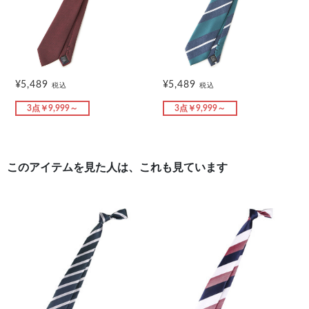
¥5,489
¥5,489
税込
税込
3点￥9,999～
3点￥9,999～
このアイテムを見た人は、これも見ています