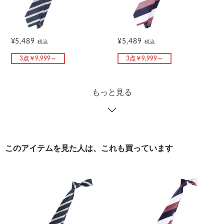
¥5,489
¥5,489
税込
税込
3点￥9,999～
3点￥9,999～
もっと見る
このアイテムを見た人は、これも買っています