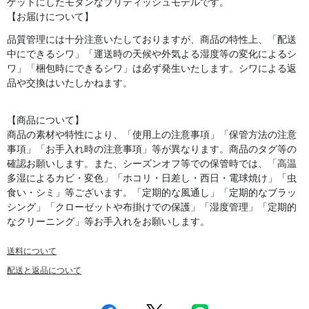
ゲットにしたモダンなブリティッシュモデルです。
【お届けについて】
品質管理には十分注意いたしておりますが、商品の特性上、「配送
中にできるシワ」「運送時の天候や外気よる湿度等の変化によるシ
ワ」「梱包時にできるシワ」は必ず発生いたします。シワによる返
品や交換はいたしかねます。
【商品について】
商品の素材や特性により、「使用上の注意事項」「保管方法の注意
事項」「お手入れ時の注意事項」等が異なります。商品のタグ等の
確認お願いします。また、シーズンオフ等での保管時では、「高温
多湿によるカビ・変色」「ホコリ・日差し・西日・電球焼け」「虫
食い・シミ」等ございます。「定期的な風通し」「定期的なブラッ
シング」「クローゼットや布掛けでの保護」「湿度管理」「定期的
なクリーニング」等お手入れをお願いします。
送料について
配送と返品について