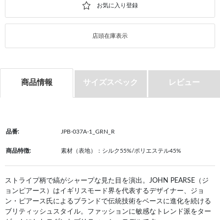
店頭在庫表示
商品情報
サイズスペック
レビュー
品番:
JPB-037A-1_GRN_R
商品特徴:
素材（表地）：シルク55%/ポリエステル45%
ストライプ柄で縞がシャープな見た目を演出。JOHN PEARSE（ジ
ョンピアース）はイギリスモード界を代表するデザイナー、ジョ
ン・ピアース氏によるブランドで伝統技術をベースに進化を続ける
ブリティッシュスタイル。ファッションに敏感なトレンド派をター