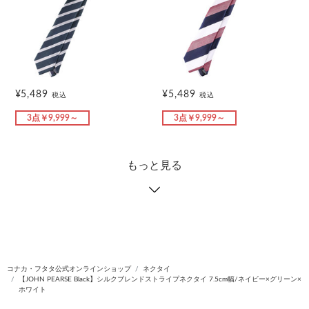
¥5,489
¥5,489
税込
税込
3点￥9,999～
3点￥9,999～
もっと見る
コナカ・フタタ公式オンラインショップ
ネクタイ
【JOHN PEARSE Black】シルクブレンドストライプネクタイ 7.5cm幅/ネイビー×グリーン×
ホワイト