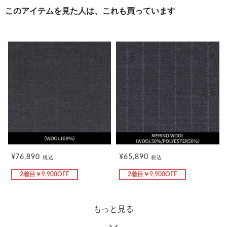
このアイテムを見た人は、これも買っています
¥76,890
¥65,890
税込
税込
2着目￥9,900OFF
2着目￥9,900OFF
もっと見る