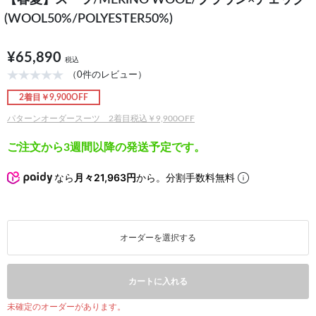
【春夏】スーツ/MERINO WOOL/ブラウン×チェック
(WOOL50%/POLYESTER50%)
¥65,890
税込
（0件のレビュー）
2着目￥9,900OFF
パターンオーダースーツ 2着目税込￥9,900OFF
ご注文から3週間以降の発送予定です。
なら
月々21,963円
から。分割手数料無料
オーダーを選択する
カートに入れる
未確定のオーダーがあります。