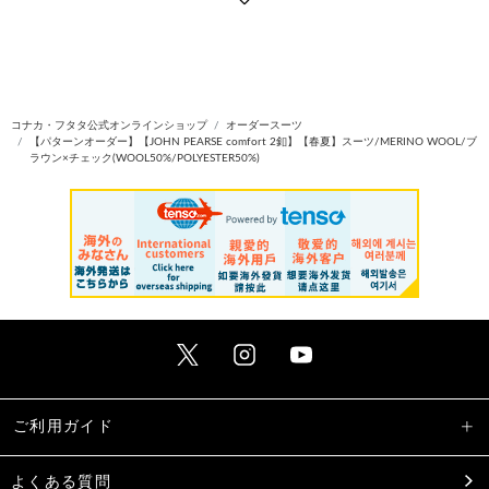
コナカ・フタタ公式オンラインショップ
オーダースーツ
【パターンオーダー】【JOHN PEARSE comfort 2釦】【春夏】スーツ/MERINO WOOL/ブ
ラウン×チェック(WOOL50%/POLYESTER50%)
ご利用ガイド
よくある質問