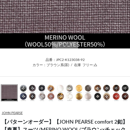
1
/19
品番：JPC2-K123038-92
カラー：ブラウン系(茶)
/
在庫
フリー:△
JOHN PEARSE
【パターンオーダー】【JOHN PEARSE comfort 2釦】