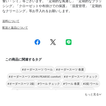
食い・シミ」等ございます。「定期的な風通し」「定期的なブラッ
シング」「クローゼットや布掛けでの保護」「湿度管理」「定期的
なクリーニング」等お手入れをお願いします。
送料について
配送と返品について
この商品に関連するタグ
#オーダースーツ ウール
#オーダースーツ 春夏
#オーダースーツ JOHN PEARSE comfort
#オーダースーツ チェック
#オーダースーツ 2釦
#ウール チェック
#ウール 春夏
#2釦 ウール
#2釦 JOHN PEARSE comfort
#ウール JOHN PEARSE comfort
もっと見る