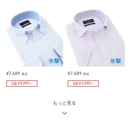
¥7,689
¥7,689
税込
税込
3点￥9,999～
3点￥9,999～
もっと見る