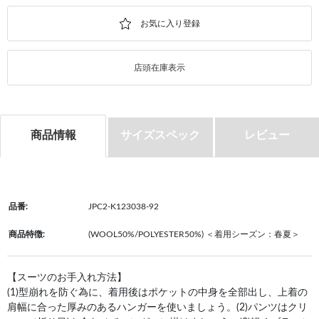
店頭在庫表示
商品情報
サイズスペック
レビュー
品番:
JPC2-K123038-92
商品特徴:
(WOOL50%/POLYESTER50%) ＜着用シーズン：春夏＞
【スーツのお手入れ方法】
(1)型崩れを防ぐ為に、着用後はポケットの中身を全部出し、上着の
肩幅に合った厚みのあるハンガーを使いましょう。(2)パンツはクリ