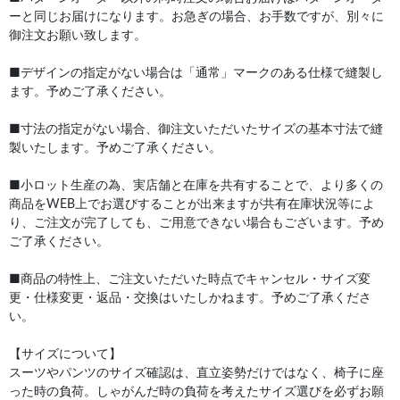
ーと同じお届けになります。お急ぎの場合、お手数ですが、別々に
御注文お願い致します。
■デザインの指定がない場合は「通常」マークのある仕様で縫製し
ます。予めご了承ください。
■寸法の指定がない場合、御注文いただいたサイズの基本寸法で縫
製いたします。予めご了承ください。
■小ロット生産の為、実店舗と在庫を共有することで、より多くの
商品をWEB上でお選びすることが出来ますが共有在庫状況等によ
り、ご注文が完了しても、ご用意できない場合もございます。予め
ご了承ください。
■商品の特性上、ご注文いただいた時点でキャンセル・サイズ変
更・仕様変更・返品・交換はいたしかねます。予めご了承くださ
い。
【サイズについて】
スーツやパンツのサイズ確認は、直立姿勢だけではなく、椅子に座
った時の負荷。しゃがんだ時の負荷を考えたサイズ選びを必ずお願