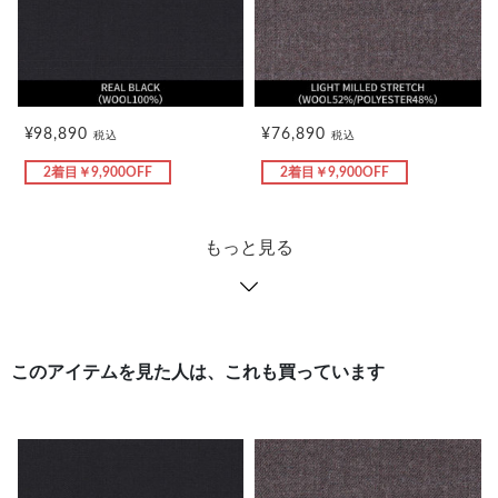
¥98,890
¥76,890
税込
税込
2着目￥9,900OFF
2着目￥9,900OFF
もっと見る
このアイテムを見た人は、これも買っています