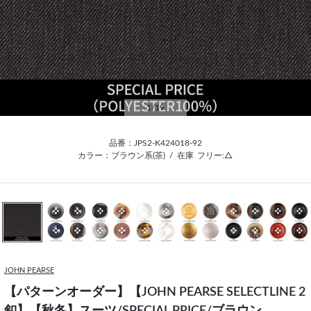
1
/19
品番：JPS2-K424018-92
カラー：ブラウン系(茶)
/
在庫
フリー:△
JOHN PEARSE
【パターンオーダー】【JOHN PEARSE SELECTLINE 2