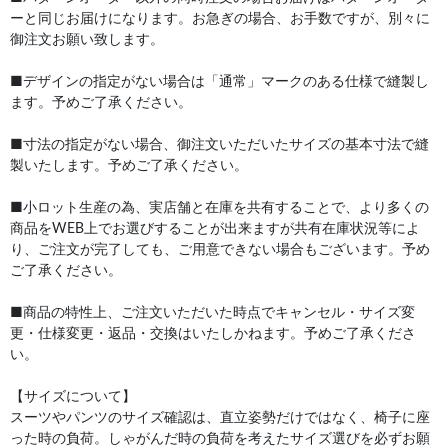
ーと同じお届けになります。お急ぎの場合、お手数ですが、別々に
御注文お願い致します。
■デザインの指定がない場合は「通常」マークのある仕様で縫製し
ます。予めご了承ください。
■寸法の指定がない場合、御注文いただいたサイズの基本寸法で縫
製いたします。予めご了承ください。
■小ロット生産の為、実店舗と在庫を共有することで、より多くの
商品をWEB上でお選びすることが出来ますが共有在庫状況等によ
り、ご注文が完了しても、ご用意できない場合もございます。予め
ご了承ください。
■商品の特性上、ご注文いただいた時点でキャンセル・サイズ変
更・仕様変更・返品・交換はいたしかねます。予めご了承くださ
い。
【サイズについて】
スーツやパンツのサイズ確認は、直立姿勢だけではなく、椅子に座
った時の負荷。しゃがんだ時の負荷を考えたサイズ選びを必ずお願