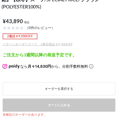
釦】【秋冬】スーツ/SPECIAL PRICE/ブラウン
(POLYESTER100%)
¥43,890
税込
（0件のレビュー）
2着目￥9,900OFF
パターンオーダースーツ 2着目税込￥9,900OFF
ご注文から3週間以降の発送予定です。
なら
月々14,630円
から。分割手数料無料
オーダーを選択する
カートに入れる
未確定のオーダーがあります。