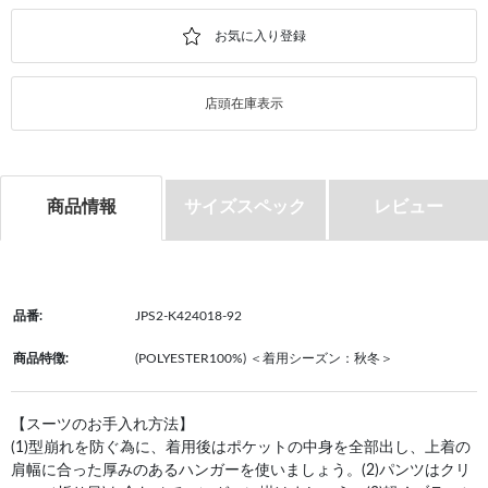
店頭在庫表示
商品情報
サイズスペック
レビュー
品番:
JPS2-K424018-92
商品特徴:
(POLYESTER100%) ＜着用シーズン：秋冬＞
【スーツのお手入れ方法】
(1)型崩れを防ぐ為に、着用後はポケットの中身を全部出し、上着の
肩幅に合った厚みのあるハンガーを使いましょう。(2)パンツはクリ