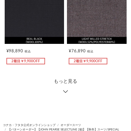
¥98,890
¥76,890
税込
税込
2着目￥9,900OFF
2着目￥9,900OFF
もっと見る
コナカ・フタタ公式オンラインショップ
オーダースーツ
【パターンオーダー】【JOHN PEARSE SELECTLINE 2釦】【秋冬】スーツ/SPECIAL