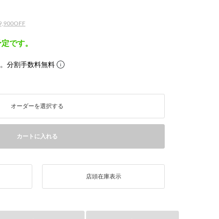
900OFF
予定です。
ら。分割手数料無料
オーダーを選択する
カートに入れる
店頭在庫表示