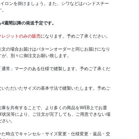
アイロンを掛けましょう。また、シワなどはハンドスチー
す。
ら4週間以降の発送予定です。
クレジットのみの販売
になります。予めご了承ください。
注文の場合お届けはパターンオーダーと同じお届けになり
すが、別々に御注文お願い致します。
「通常」マークのある仕様で縫製します。予めご了承くだ
文いただいたサイズの基本寸法で縫製いたします。予めご
在庫を共有することで、より多くの商品をWEB上でお選
庫状況等により、ご注文が完了しても、ご用意できない場
ださい。
いた時点でキャンセル・サイズ変更・仕様変更・返品・交