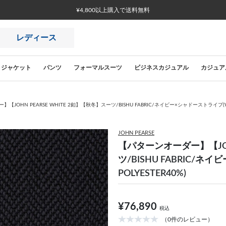
¥4,800以上購入で送料無料
レディース
ジャケット
パンツ
フォーマルスーツ
ビジネスカジュアル
カジュア
JOHN PEARSE WHITE 2釦】【秋冬】スーツ/BISHU FABRIC/ネイビー×シャドーストライプ(WOO
JOHN PEARSE
【パターンオーダー】【JOHN
ツ/BISHU FABRIC/ネ
POLYESTER40%)
¥76,890
税込
（0件のレビュー）