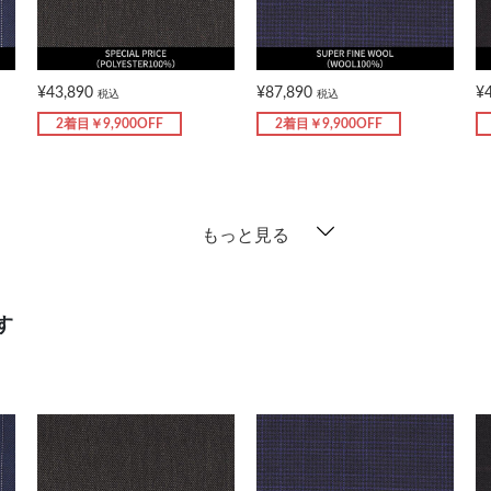
¥43,890
¥87,890
¥
税込
税込
2着目￥9,900OFF
2着目￥9,900OFF
もっと見る
す