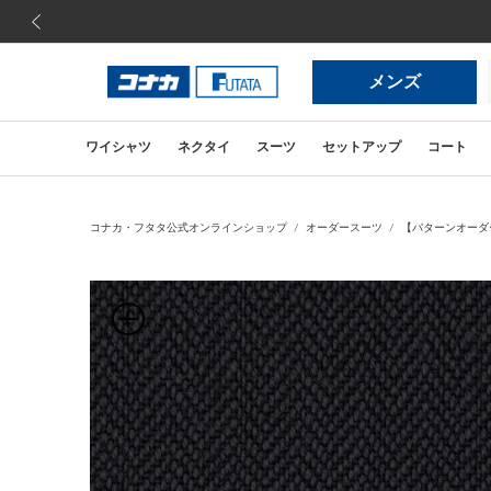
前の画像
メンズ
ワイシャツ
ネクタイ
スーツ
セットアップ
コート
コナカ・フタタ公式オンラインショップ
オーダースーツ
【パターンオーダー】【