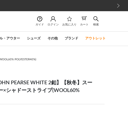
次の画像
ガイド
ログイン
お気に入り
カート
検索
ル・アウター
シューズ
その他
ブランド
アウトレット
L60% POLYESTER40%)
 PEARSE WHITE 2釦】【秋冬】スー
イビー×シャドーストライプ(WOOL60%