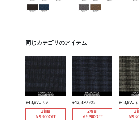
同じカテゴリのアイテム
¥43,890
¥43,890
¥43,890
税込
税込
税
2着目
2着目
2
￥9,900OFF
￥9,900OFF
￥9,9