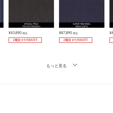
¥43,890
¥87,890
¥
税込
税込
2着目￥9,900OFF
2着目￥9,900OFF
もっと見る