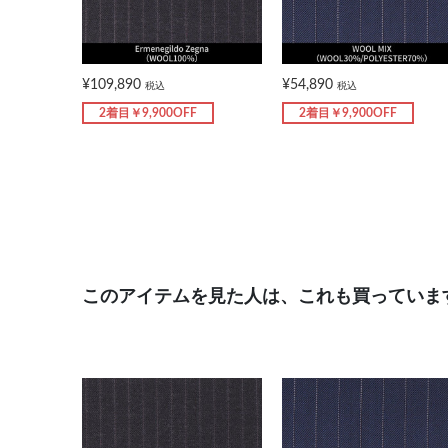
¥109,890
¥54,890
税込
税込
2着目￥9,900OFF
2着目￥9,900OFF
このアイテムを見た人は、これも買っていま