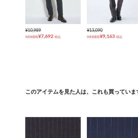
¥10,989
¥13,090
¥7,692
¥9,163
WEB価格
税込
WEB価格
税込
このアイテムを見た人は、これも買っていま