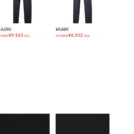
13,090
¥9,889
¥9,163
¥6,922
EB価格
税込
WEB価格
税込