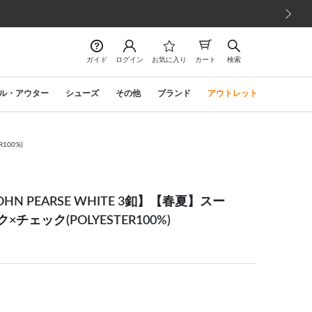
次の画像
ガイド
ログイン
お気に入り
カート
検索
ル・アウター
シューズ
その他
ブランド
アウトレット
100%)
 PEARSE WHITE 3釦】【春夏】スー
ック×チェック(POLYESTER100%)