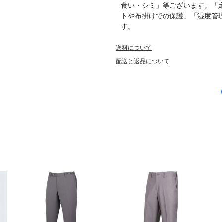
食い・シミ」等ございます。「
トや布掛けでの保護」「湿度管
す。
送料について
配送と返品について