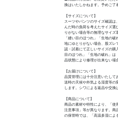
換はいたしかねます。予めご了
【サイズについて】
スーツやパンツのサイズ確認は
んだ時の負荷を考えたサイズ選
りがない場合等の無理なサイズ
「縫い目のほつれ」「生地の破
地にゆとりがない場合、股ズレ
認・試着にて正しいサイズの購
目のほつれ」「生地の破れ」は
品状態により修理が出来ない場
【お届けについて】
品質管理には十分注意いたして
送時の天候や外気よる湿度等の
します。シワによる返品や交換
【商品について】
商品の素材や特性により、「使
注意事項」等が異なります。商
の保管時では、「高温多湿によ