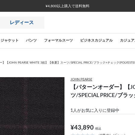
レディース
ジャケット
パンツ
フォーマルスーツ
ビジネスカジュアル
カジュア
JOHN PEARSE WHITE 3釦】【春夏】スーツ/SPECIAL PRICE/ブラック×チェック(POLYESTER
JOHN PEARSE
【パターンオーダー】【JOHN
ツ/SPECIAL PRICE/ブラ
1
人がお気に入りに登録中
¥43,890
税込