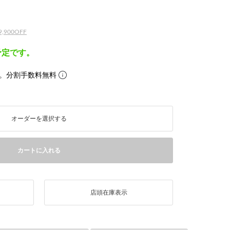
900OFF
予定です。
。分割手数料無料
オーダーを選択する
カートに入れる
店頭在庫表示