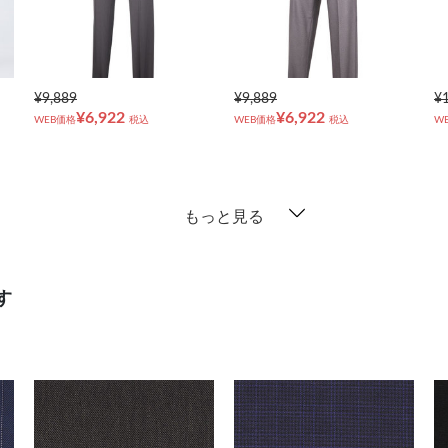
¥9,889
¥9,889
¥
¥6,922
¥6,922
WEB価格
税込
WEB価格
税込
W
もっと見る
す