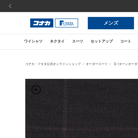
前の画像
メンズ
ワイシャツ
ネクタイ
スーツ
セットアップ
コート
コナカ・フタタ公式オンラインショップ
オーダースーツ
【パターンオーダー】【