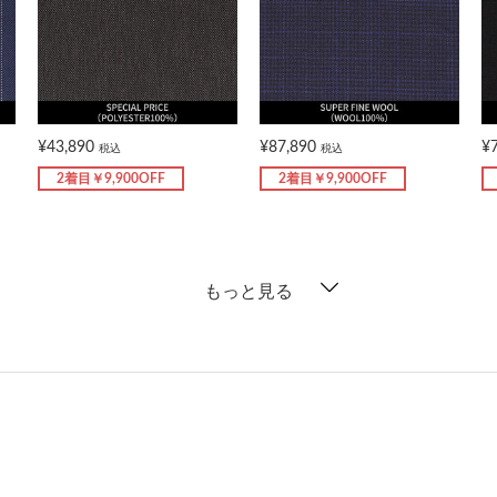
¥43,890
¥87,890
¥
税込
税込
2着目￥9,900OFF
2着目￥9,900OFF
もっと見る