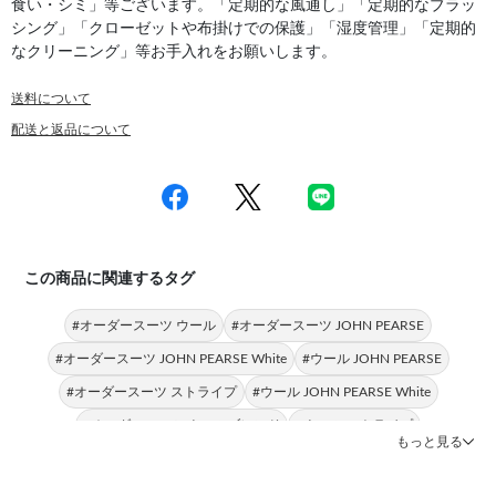
食い・シミ」等ございます。「定期的な風通し」「定期的なブラッ
シング」「クローゼットや布掛けでの保護」「湿度管理」「定期的
なクリーニング」等お手入れをお願いします。
送料について
配送と返品について
この商品に関連するタグ
#オーダースーツ ウール
#オーダースーツ JOHN PEARSE
#オーダースーツ JOHN PEARSE White
#ウール JOHN PEARSE
#オーダースーツ ストライプ
#ウール JOHN PEARSE White
#オーダースーツ ウールブレンド
#ウール ストライプ
もっと見る
#ウールブレンド JOHN PEARSE
#ウールブレンド ストライプ