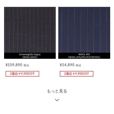
¥109,890
¥54,890
税込
税込
2着目￥9,900OFF
2着目￥9,900OFF
もっと見る