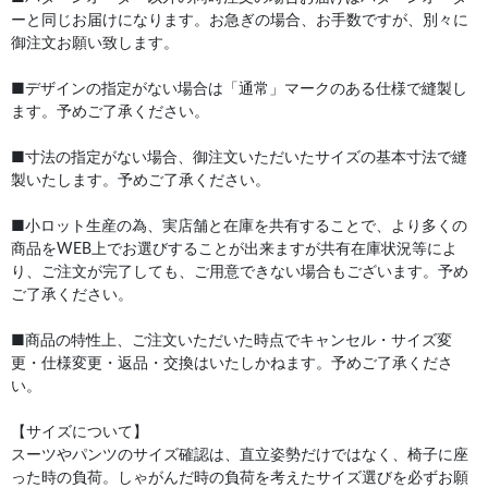
ーと同じお届けになります。お急ぎの場合、お手数ですが、別々に
御注文お願い致します。
■デザインの指定がない場合は「通常」マークのある仕様で縫製し
ます。予めご了承ください。
■寸法の指定がない場合、御注文いただいたサイズの基本寸法で縫
製いたします。予めご了承ください。
■小ロット生産の為、実店舗と在庫を共有することで、より多くの
商品をWEB上でお選びすることが出来ますが共有在庫状況等によ
り、ご注文が完了しても、ご用意できない場合もございます。予め
ご了承ください。
■商品の特性上、ご注文いただいた時点でキャンセル・サイズ変
更・仕様変更・返品・交換はいたしかねます。予めご了承くださ
い。
【サイズについて】
スーツやパンツのサイズ確認は、直立姿勢だけではなく、椅子に座
った時の負荷。しゃがんだ時の負荷を考えたサイズ選びを必ずお願