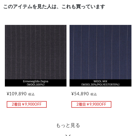
このアイテムを見た人は、これも買っています
¥109,890
¥54,890
税込
税込
2着目￥9,900OFF
2着目￥9,900OFF
もっと見る