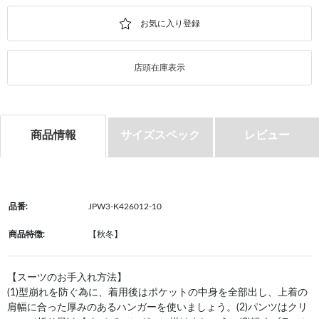
店頭在庫表示
商品情報
サイズスペック
レビュー
品番:
JPW3-K426012-10
商品特徴:
【秋冬】
【スーツのお手入れ方法】
(1)型崩れを防ぐ為に、着用後はポケットの中身を全部出し、上着の
肩幅に合った厚みのあるハンガーを使いましょう。(2)パンツはクリ