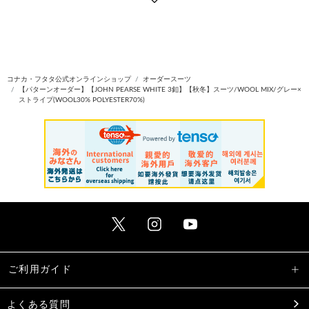
コナカ・フタタ公式オンラインショップ
オーダースーツ
【パターンオーダー】【JOHN PEARSE WHITE 3釦】【秋冬】スーツ/WOOL MIX/グレー×
ストライプ(WOOL30% POLYESTER70%)
ご利用ガイド
よくある質問