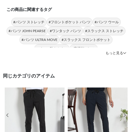
この商品に関連するタグ
#パンツ ストレッチ
#フロントポケット パンツ
#パンツ ウール
#パンツ JOHN PEARSE
#ワンタック パンツ
#スラックス ストレッチ
#パンツ ULTRA MOVE
#スラックス フロントポケット
#パンツ 動きやすい
#高機能 パンツ
もっと見る
同じカテゴリのアイテム
前の画像
次の