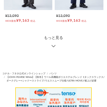
¥13,090
¥13,090
¥9,163
¥9,163
WEB価格
税込
WEB価格
税込
もっと見る
コナカ・フタタ公式オンラインショップ
パンツ
【JOHN PEARSE White】【秋冬】ウール高機能ポリエステルブレンド 1タックスラックス/
ダークグレー×シャドーストライプ/ウエストムーブ仕様/ULTRA MOVE//裾上げ必要