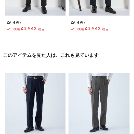
¥6,490
¥6,490
¥4,543
¥4,543
WEB価格
税込
WEB価格
税込
このアイテムを見た人は、これも見ています