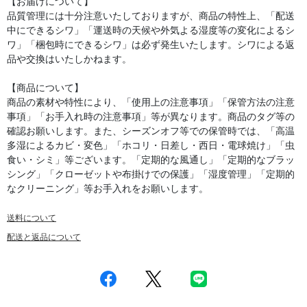
【お届けについて】
品質管理には十分注意いたしておりますが、商品の特性上、「配送
中にできるシワ」「運送時の天候や外気よる湿度等の変化によるシ
ワ」「梱包時にできるシワ」は必ず発生いたします。シワによる返
品や交換はいたしかねます。
【商品について】
商品の素材や特性により、「使用上の注意事項」「保管方法の注意
事項」「お手入れ時の注意事項」等が異なります。商品のタグ等の
確認お願いします。また、シーズンオフ等での保管時では、「高温
多湿によるカビ・変色」「ホコリ・日差し・西日・電球焼け」「虫
食い・シミ」等ございます。「定期的な風通し」「定期的なブラッ
シング」「クローゼットや布掛けでの保護」「湿度管理」「定期的
なクリーニング」等お手入れをお願いします。
送料について
配送と返品について