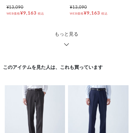
¥13,090
¥13,090
¥9,163
¥9,163
WEB価格
税込
WEB価格
税込
もっと見る
このアイテムを見た人は、これも買っています