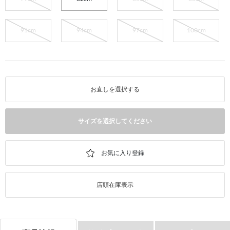
91cm
94cm
97cm
100cm
お直しを選択する
サイズを選択してください
店頭在庫表示