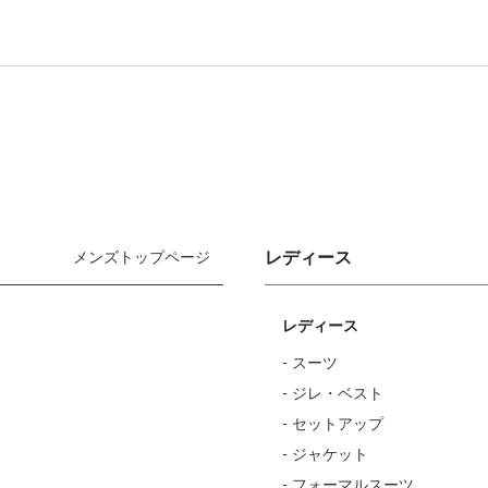
レディース
メンズトップページ
レディース
- スーツ
- ジレ・ベスト
- セットアップ
- ジャケット
- フォーマルスーツ