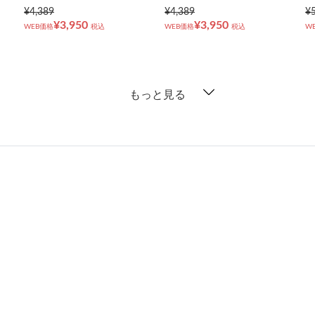
¥4,389
¥4,389
¥
¥3,950
¥3,950
WEB価格
税込
WEB価格
税込
W
もっと見る