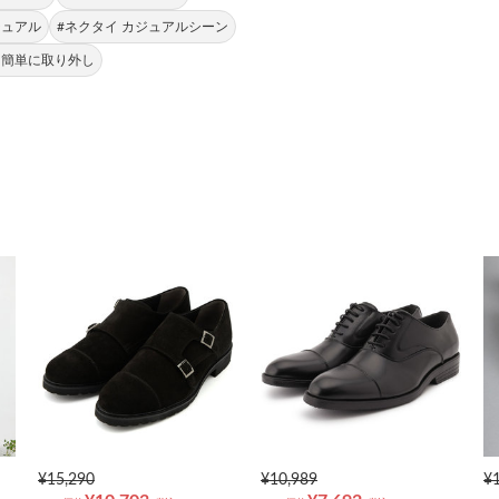
ジュアル
#ネクタイ カジュアルシーン
 簡単に取り外し
¥15,290
¥10,989
¥