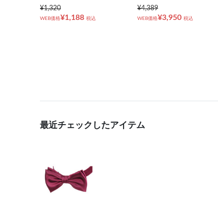
¥1,320
¥4,389
¥1,188
¥3,950
WEB価格
税込
WEB価格
税込
最近チェックしたアイテム