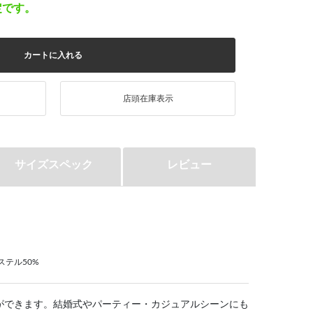
定です。
カートに入れる
店頭在庫表示
サイズスペック
レビュー
ステル50%
ができます。結婚式やパーティー・カジュアルシーンにも