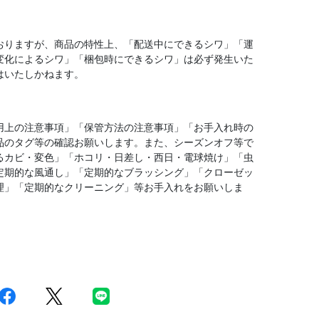
おりますが、商品の特性上、「配送中にできるシワ」「運
変化によるシワ」「梱包時にできるシワ」は必ず発生いた
はいたしかねます。
用上の注意事項」「保管方法の注意事項」「お手入れ時の
品のタグ等の確認お願いします。また、シーズンオフ等で
るカビ・変色」「ホコリ・日差し・西日・電球焼け」「虫
定期的な風通し」「定期的なブラッシング」「クローゼッ
理」「定期的なクリーニング」等お手入れをお願いしま