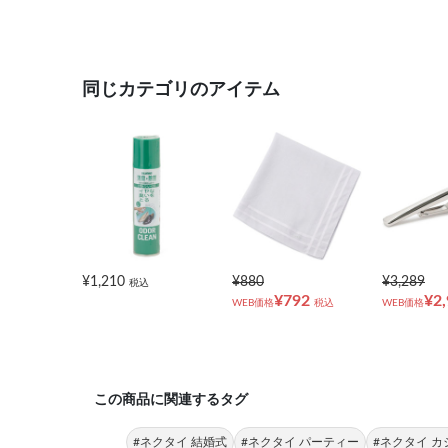
同じカテゴリのアイテム
¥1,210
¥880
¥3,289
税込
¥792
¥2
WEB価格
税込
WEB価格
この商品に関連するタグ
#ネクタイ 結婚式
#ネクタイ パーティー
#ネクタイ 