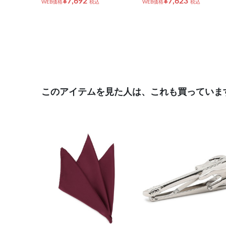
¥7,692
¥7,623
WEB価格
税込
WEB価格
税込
このアイテムを見た人は、これも買っていま