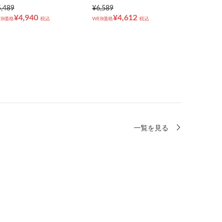
5,489
¥6,589
¥4,940
¥4,612
EB価格
税込
WEB価格
税込
一覧を見る