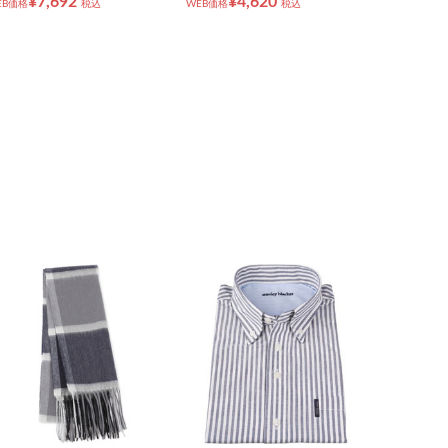
¥7,692
¥4,620
EB価格
税込
WEB価格
税込