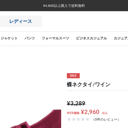
¥4,800以上購入で送料無料
レディース
ジャケット
パンツ
フォーマルスーツ
ビジネスカジュアル
カジュア
SALE
蝶ネクタイ/ワイン
¥3,289
¥2,960
WEB価格
税込
（0件のレビュー）