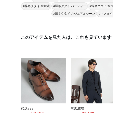
#蝶ネクタイ 結婚式
#蝶ネクタイ パーティー
#蝶ネクタイ カ
#蝶ネクタイ カジュアルシーン
#ネクタイ
このアイテムを見た人は、これも見ています
¥10,989
¥10,890