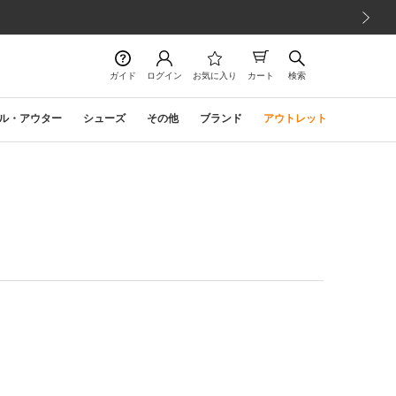
次の画像
ガイド
ログイン
お気に入り
カート
検索
ル・アウター
シューズ
その他
ブランド
アウトレット