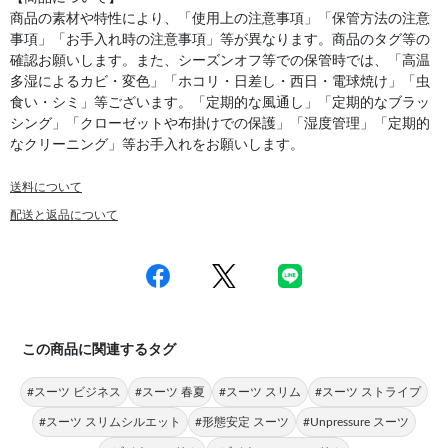
商品の素材や特性により、「使用上の注意事項」「保管方法の注意
事項」「お手入れ時の注意事項」等が異なります。商品のタグ等の
確認お願いします。また、シーズンオフ等での保管時では、「高温
多湿によるカビ・変色」「ホコリ・日差し・西日・電球焼け」「虫
食い・シミ」等ございます。「定期的な風通し」「定期的なブラッ
シング」「クローゼットや布掛けでの保護」「湿度管理」「定期的
なクリーニング」等お手入れをお願いします。
送料について
配送と返品について
この商品に関連するタグ
#スーツ ビジネス
#スーツ 春夏
#スーツ スリム
#スーツ ストライプ
#スーツ スリムシルエット
#形態安定 スーツ
#Unpressure スーツ