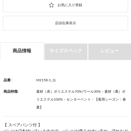
店頭在庫表示
商品情報
サイズスペック
レビュー
品番:
M2158-1_Q
商品特徴:
素材（表）ポリエステル70%/ウール30%・素材（裏）ポ
リエステル100%・センターベント・【着用シーズン：春
夏】
【 スペアパンツ付 】