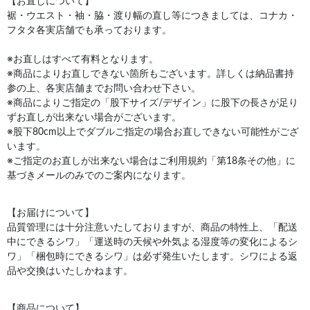
【お直しについて】
裾・ウエスト・袖・脇・渡り幅の直し等につきましては、コナカ・
フタタ各実店舗でも承っております。
※お直しはすべて有料となります。
※商品によりお直しできない箇所もございます。詳しくは納品書持
参の上、各実店舗までお問い合わせ下さい。
※商品によりご指定の「股下サイズ/デザイン」に股下の長さが足り
ずお直しが出来ない場合がございます。
※股下80cm以上でダブルご指定の場合お直しできない可能性がござ
います。
※ご指定のお直しが出来ない場合はご利用規約「第18条その他」に
基づきメールのみでのご案内になります。
【お届けについて】
品質管理には十分注意いたしておりますが、商品の特性上、「配送
中にできるシワ」「運送時の天候や外気よる湿度等の変化によるシ
ワ」「梱包時にできるシワ」は必ず発生いたします。シワによる返
品や交換はいたしかねます。
【商品について】