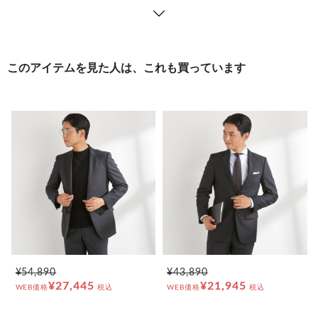
このアイテムを見た人は、これも買っています
¥54,890
¥43,890
¥27,445
¥21,945
WEB価格
税込
WEB価格
税込