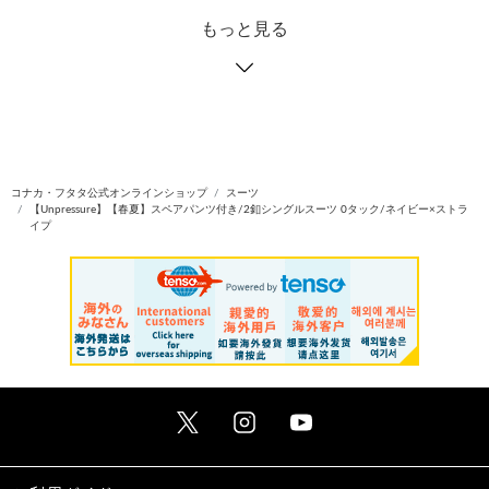
もっと見る
コナカ・フタタ公式オンラインショップ
スーツ
【Unpressure】【春夏】スペアパンツ付き/2釦シングルスーツ 0タック/ネイビー×ストラ
イプ