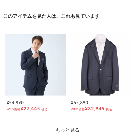
このアイテムを見た人は、これも見ています
¥54,890
¥65,890
¥27,445
¥32,945
WEB価格
税込
WEB価格
税込
もっと見る