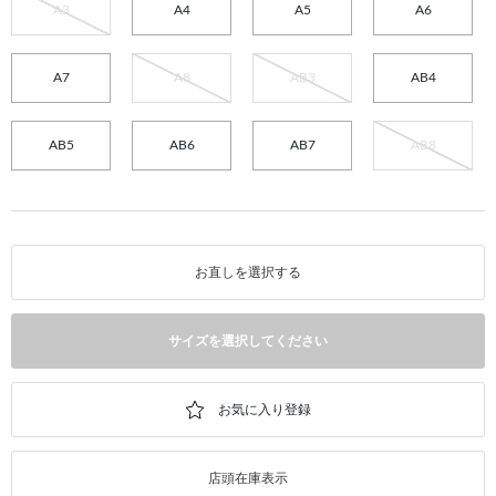
A3
A4
A5
A6
A7
A8
AB3
AB4
AB5
AB6
AB7
AB8
お直しを選択する
サイズを選択してください
店頭在庫表示