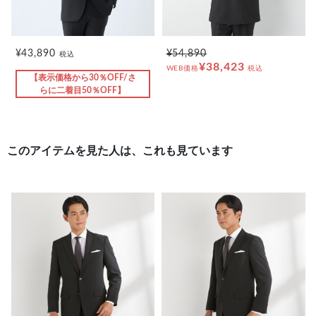
¥43,890
¥54,890
税込
¥38,423
WEB価格
税込
【表示価格から30％OFF/さ
らに二着目50％OFF】
このアイテムを見た人は、これも見ています