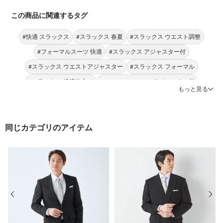
この商品に関連するタグ
#快適 スラックス
#スラックス 春夏
#スラックス ウエスト調整
#フォーマルスーツ 快適
#スラックス アジャスター付
#スラックス ウエストアジャスター
#スラックス フォーマル
#スラックス 軽涼仕立て
#フォーマルスーツ アジャスター付
もっと見る
#スラックス 夏
同じカテゴリのアイテム
前の画像
次の