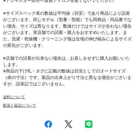
※アジャスター部分へ直接アイロンをあてないでください。
※サイズスペック表の数値は平均値（目安）であり商品により誤差
がございます。同じモデル（型番・型紙）でも同商品・同品番でな
い場合、サイズは異なります。数値だけではサイズが合わない場合
がございます。実店舗での試着・購入をおすすめいたします。ま
た、洗濯・乾燥機・クリーニング後は生地の伸び縮みによるサイズ
の変化がございます。
※店舗での試着が出来ない場合は、お直しをせずに購入お願いいた
します。
※商品の下げ札・タグに記載の数値は目安としてのヌードサイズ
（体の寸法）です。製品の出来上がり寸法と異なる場合がございま
すが、誤表記ではございません。
送料について
配送と返品について