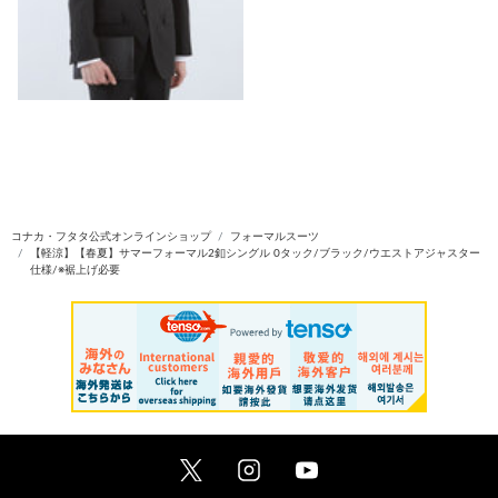
コナカ・フタタ公式オンラインショップ
フォーマルスーツ
【軽涼】【春夏】サマーフォーマル2釦シングル 0タック/ブラック/ウエストアジャスター
仕様/※裾上げ必要