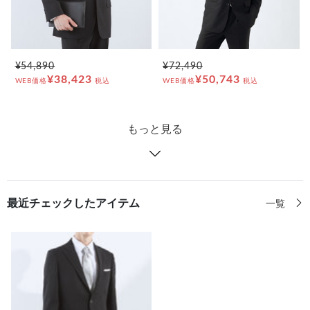
¥54,890
¥72,490
¥38,423
¥50,743
WEB価格
税込
WEB価格
税込
もっと見る
最近チェックしたアイテム
一覧