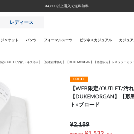
¥4,800以上購入で送料無料
レディース
ジャケット
パンツ
フォーマルスーツ
ビジネスカジュアル
カジュア
限定/OUTLET/汚れ・キズ等有】【発送在庫あり】【DUKEMORGAN】【形態安定】レギュラーカ
OUTLET
【WEB限定/OUTLET
【DUKEMORGAN】【
ト×ブロード
¥2,189
¥1,532