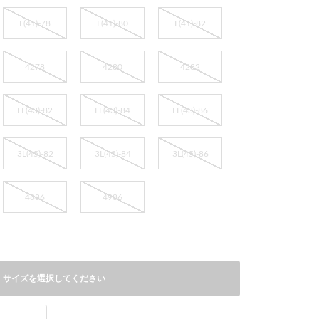
L(41)-78
L(41)-80
L(41)-82
4278
4280
4282
LL(43)-82
LL(43)-84
LL(43)-86
3L(45)-82
3L(45)-84
3L(45)-86
4886
4986
サイズを選択してください