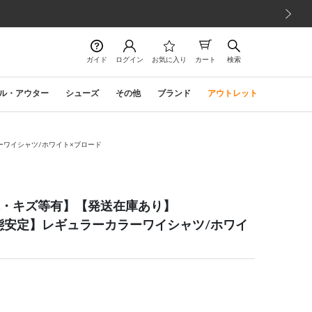
次の画像
ガイド
ログイン
お気に入り
カート
検索
ル・アウター
シューズ
その他
ブランド
アウトレット
ラーワイシャツ/ホワイト×ブロード
/汚れ・キズ等有】【発送在庫あり】
形態安定】レギュラーカラーワイシャツ/ホワイ