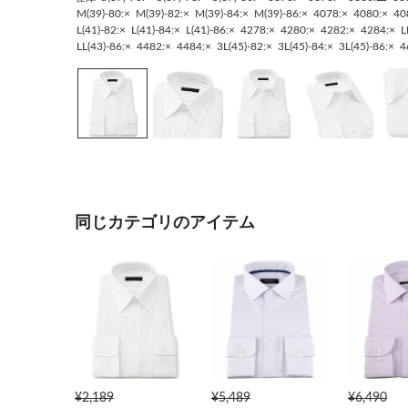
M(39)-80:×
M(39)-82:×
M(39)-84:×
M(39)-86:×
4078:×
4080:×
40
L(41)-82:×
L(41)-84:×
L(41)-86:×
4278:×
4280:×
4282:×
4284:×
L
LL(43)-86:×
4482:×
4484:×
3L(45)-82:×
3L(45)-84:×
3L(45)-86:×
4
同じカテゴリのアイテム
¥2,189
¥5,489
¥6,490