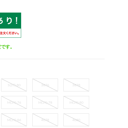
定です。
S(37)-80
3876
3878
M(39)-76
M(39)-78
M(39)-80
M(39)-86
4078
4080