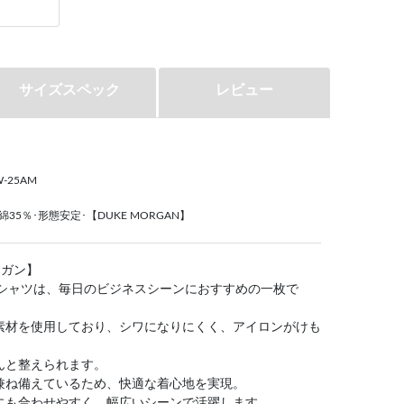
サイズスペック
レビュー
W-25AM
35％･形態安定･【DUKE MORGAN】
ーガン】
ワイシャツは、毎日のビジネスシーンにおすすめの一枚で
素材を使用しており、シワになりにくく、アイロンがけも
んと整えられます。
兼ね備えているため、快適な着心地を実現。
にも合わせやすく、幅広いシーンで活躍します。