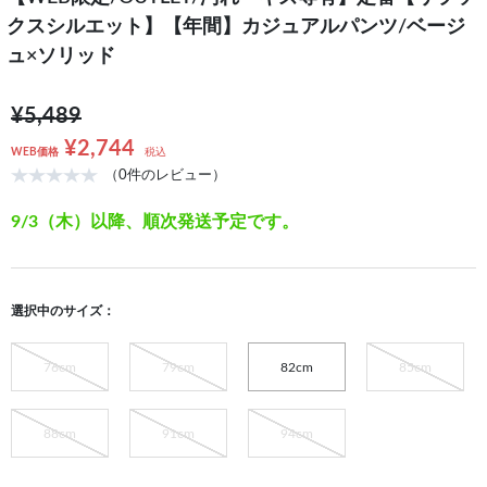
クスシルエット】【年間】カジュアルパンツ/ベージ
ュ×ソリッド
¥5,489
¥2,744
WEB価格
税込
（0件のレビュー）
9/3（木）以降、順次発送予定です。
選択中のサイズ：
76cm
79cm
82cm
85cm
88cm
91cm
94cm