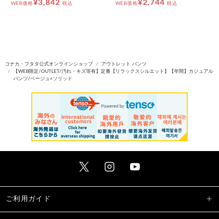
¥3,842
¥2,744
WEB価格
税込
WEB価格
税込
コナカ・フタタ公式オンラインショップ
アウトレット パンツ
【WEB限定/OUTLET/汚れ・キズ等有】定番【リラックスシルエット】【年間】カジュアル
パンツ/ベージュ×ソリッド
ご利用ガイド