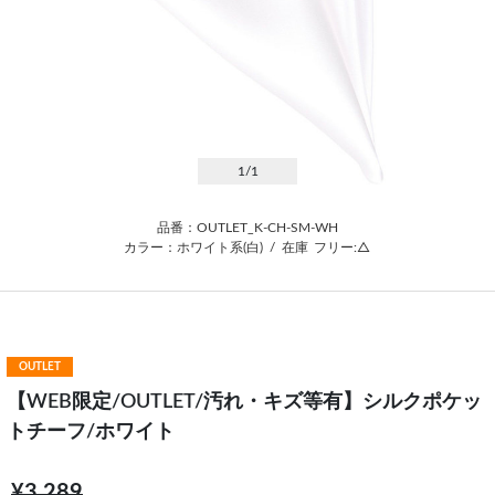
1
/1
品番：OUTLET_K-CH-SM-WH
カラー：ホワイト系(白)
/
在庫
フリー:△
OUTLET
【WEB限定/OUTLET/汚れ・キズ等有】シルクポケッ
トチーフ/ホワイト
¥3,289