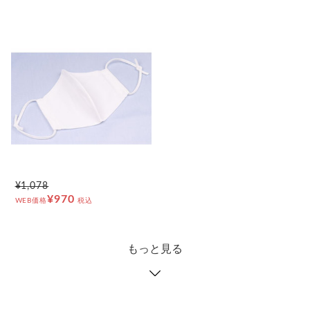
¥1,078
¥970
WEB価格
税込
もっと見る