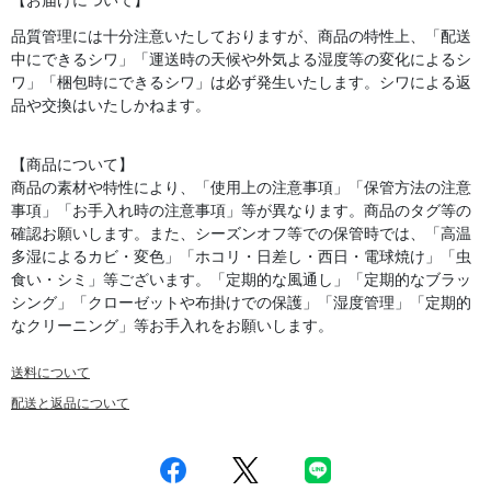
【お届けについて】
品質管理には十分注意いたしておりますが、商品の特性上、「配送
中にできるシワ」「運送時の天候や外気よる湿度等の変化によるシ
ワ」「梱包時にできるシワ」は必ず発生いたします。シワによる返
品や交換はいたしかねます。
【商品について】
商品の素材や特性により、「使用上の注意事項」「保管方法の注意
事項」「お手入れ時の注意事項」等が異なります。商品のタグ等の
確認お願いします。また、シーズンオフ等での保管時では、「高温
多湿によるカビ・変色」「ホコリ・日差し・西日・電球焼け」「虫
食い・シミ」等ございます。「定期的な風通し」「定期的なブラッ
シング」「クローゼットや布掛けでの保護」「湿度管理」「定期的
なクリーニング」等お手入れをお願いします。
送料について
配送と返品について