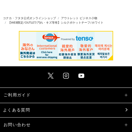
コナカ・フタタ公式オンラインショップ
アウトレット ビジネス小物
【WEB限定/OUTLET/汚れ・キズ等有】シルクポケットチーフ/ホワイト
ご利用ガイド
よくある質問
お問い合わせ