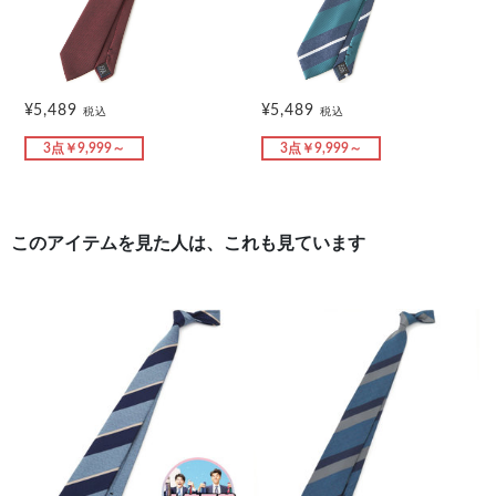
¥5,489
¥5,489
税込
税込
3点￥9,999～
3点￥9,999～
このアイテムを見た人は、これも見ています