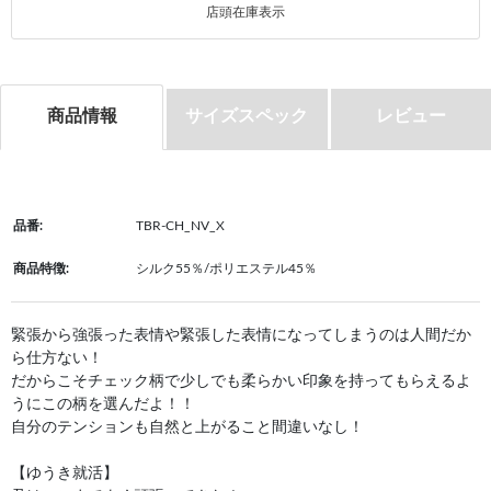
店頭在庫表示
商品情報
サイズスペック
レビュー
品番:
TBR-CH_NV_X
商品特徴:
シルク55％/ポリエステル45％
緊張から強張った表情や緊張した表情になってしまうのは人間だか
ら仕方ない！
だからこそチェック柄で少しでも柔らかい印象を持ってもらえるよ
うにこの柄を選んだよ！！
自分のテンションも自然と上がること間違いなし！
【ゆうき就活】