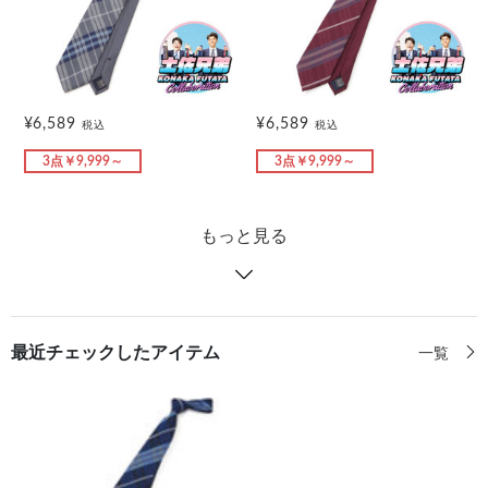
¥6,589
¥6,589
税込
税込
3点￥9,999～
3点￥9,999～
もっと見る
最近チェックしたアイテム
一覧