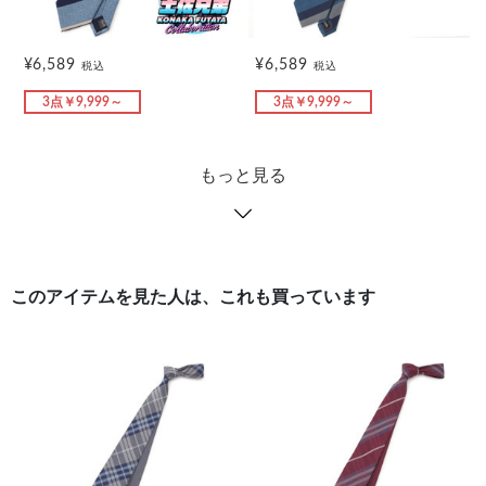
¥6,589
¥6,589
税込
税込
3点￥9,999～
3点￥9,999～
もっと見る
このアイテムを見た人は、これも買っています