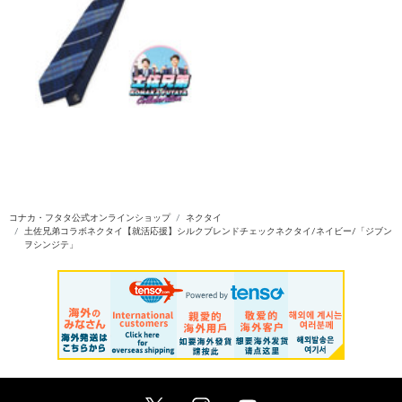
コナカ・フタタ公式オンラインショップ
ネクタイ
土佐兄弟コラボネクタイ【就活応援】シルクブレンドチェックネクタイ/ネイビー/「ジブン
ヲシンジテ」