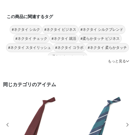
この商品に関連するタグ
#ネクタイ シルク
#ネクタイ ビジネス
#ネクタイ シルクブレンド
#ネクタイ チェック
#ネクタイ 就活
#柔らかタッチ ビジネス
#ネクタイ スタイリッシュ
#ネクタイ コラボ
#ネクタイ 柔らかタッチ
#柔らかタッチ シルク
もっと見る
同じカテゴリのアイテム
前の画像
次の