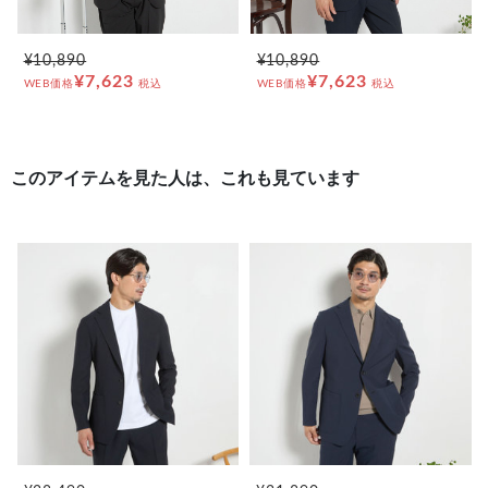
¥10,890
¥10,890
¥7,623
¥7,623
WEB価格
税込
WEB価格
税込
このアイテムを見た人は、これも見ています