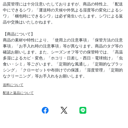
品質管理には十分注意いたしておりますが、商品の特性上、「配送
中にできるシワ」「運送時の天候や外気よる湿度等の変化によるシ
ワ」「梱包時にできるシワ」は必ず発生いたします。シワによる返
品や交換はいたしかねます。
【商品について】
商品の素材や特性により、「使用上の注意事項」「保管方法の注意
事項」「お手入れ時の注意事項」等が異なります。商品のタグ等の
確認お願いします。また、シーズンオフ等での保管時では、「高温
多湿によるカビ・変色」「ホコリ・日差し・西日・電球焼け」「虫
食い・シミ」等ございます。「定期的な風通し」「定期的なブラッ
シング」「クローゼットや布掛けでの保護」「湿度管理」「定期的
なクリーニング」等お手入れをお願いします。
送料について
配送と返品について