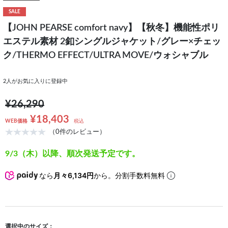
SALE
【JOHN PEARSE comfort navy】【秋冬】機能性ポリ
エステル素材 2釦シングルジャケット/グレー×チェッ
ク/THERMO EFFECT/ULTRA MOVE/ウォシャブル
2
人がお気に入りに登録中
¥26,290
¥18,403
WEB価格
税込
（0件のレビュー）
9/3（木）以降、順次発送予定です。
なら
月々6,134円
から。分割手数料無料
選択中のサイズ：