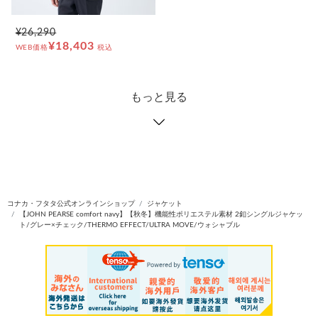
¥26,290
¥18,403
WEB価格
税込
もっと見る
コナカ・フタタ公式オンラインショップ
ジャケット
【JOHN PEARSE comfort navy】【秋冬】機能性ポリエステル素材 2釦シングルジャケッ
ト/グレー×チェック/THERMO EFFECT/ULTRA MOVE/ウォシャブル