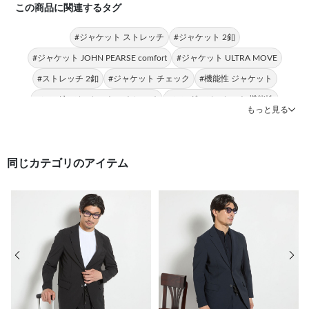
この商品に関連するタグ
#ジャケット ストレッチ
#ジャケット 2釦
#ジャケット JOHN PEARSE comfort
#ジャケット ULTRA MOVE
#ストレッチ 2釦
#ジャケット チェック
#機能性 ジャケット
#シングルジャケット ストレッチ
#シングルジャケット 機能性
もっと見る
#ストレッチ JOHN PEARSE comfort
同じカテゴリのアイテム
前の画像
次の