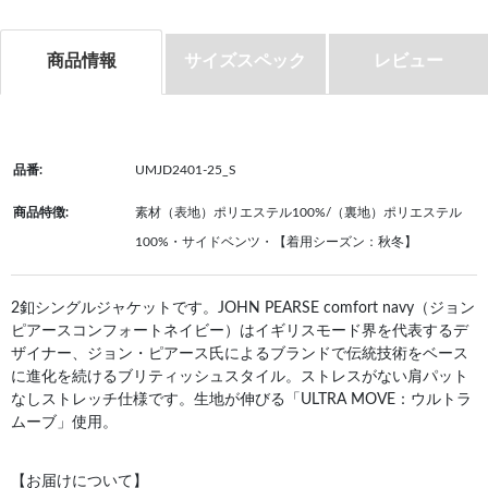
商品情報
サイズスペック
レビュー
品番:
UMJD2401-25_S
商品特徴:
素材（表地）ポリエステル100%/（裏地）ポリエステル
100%・サイドベンツ・【着用シーズン：秋冬】
2釦シングルジャケットです。JOHN PEARSE comfort navy（ジョン
ピアースコンフォートネイビー）はイギリスモード界を代表するデ
ザイナー、ジョン・ピアース氏によるブランドで伝統技術をベース
に進化を続けるブリティッシュスタイル。ストレスがない肩パット
なしストレッチ仕様です。生地が伸びる「ULTRA MOVE：ウルトラ
ムーブ」使用。
【お届けについて】