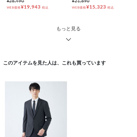
¥28,490
¥21,890
¥19,943
¥15,323
WEB価格
税込
WEB価格
税込
もっと見る
このアイテムを見た人は、これも買っています