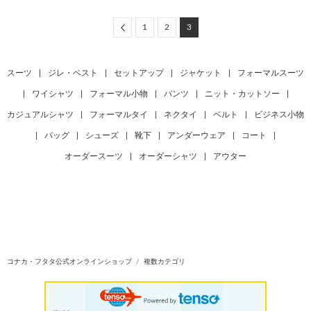
Previous
1
2
3
スーツ
|
ジレ・ベスト
|
セットアップ
|
ジャケット
|
フォーマルスーツ
|
ワイシャツ
|
フォーマル小物
|
パンツ
|
ニット・カットソー
|
カジュアルシャツ
|
フォーマルタイ
|
ネクタイ
|
ベルト
|
ビジネス小物
|
バッグ
|
シューズ
|
靴下
|
アンダーウェア
|
コート
|
オーダースーツ
|
オーダーシャツ
|
アウター
コナカ・フタタ公式オンラインショップ
複数カテゴリ