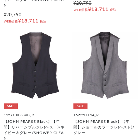
¥20,790
N
¥18,711
WEB価格
税込
¥20,790
¥18,711
WEB価格
税込
SALE
SALE
1157100-38VB_R
1522500-14_R
【JOHN PEARSE Black】【年
【JOHN PEARSE Black】【年
間】リバーシブルジレ(ベスト)/ネ
間】ショールカラージレ(ベスト)/
イビー＆グレー/SHOWER CLEA
グレー
N