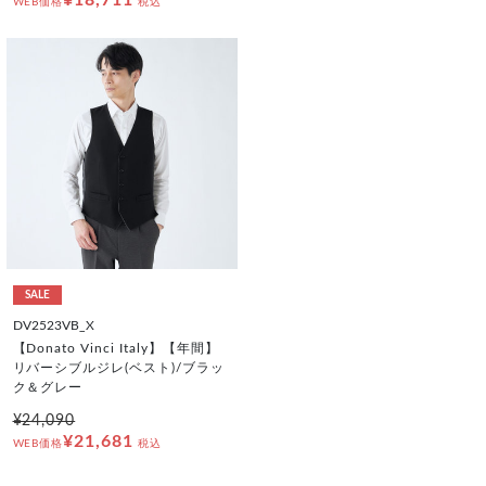
WEB価格
税込
SALE
DV2523VB_X
【Donato Vinci Italy】【年間】
リバーシブルジレ(ベスト)/ブラッ
ク＆グレー
¥24,090
¥21,681
WEB価格
税込