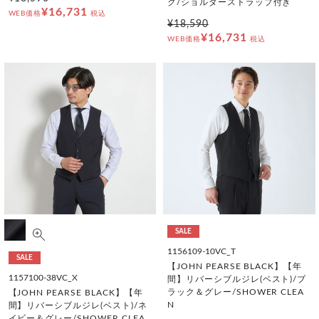
ク/ショルダーストラップ付き
¥16,731
WEB価格
税込
¥18,590
¥16,731
WEB価格
税込
SALE
1156109-10VC_T
SALE
【JOHN PEARSE BLACK】【年
1157100-38VC_X
間】リバーシブルジレ(ベスト)/ブ
ラック＆グレー/SHOWER CLEA
【JOHN PEARSE BLACK】【年
N
間】リバーシブルジレ(ベスト)/ネ
イビー＆グレー/SHOWER CLEA