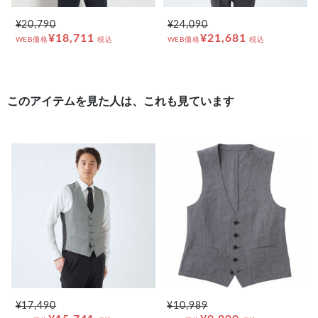
¥20,790
¥24,090
¥18,711
¥21,681
WEB価格
税込
WEB価格
税込
このアイテムを見た人は、これも見ています
¥17,490
¥10,989