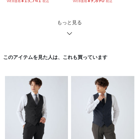
¥15,741
¥9,890
WEB価格
税込
WEB価格
税込
もっと見る
このアイテムを見た人は、これも買っています