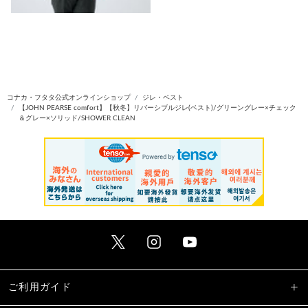
コナカ・フタタ公式オンラインショップ
ジレ・ベスト
【JOHN PEARSE comfort】【秋冬】リバーシブルジレ(ベスト)/グリーングレー×チェック
＆グレー×ソリッド/SHOWER CLEAN
ご利用ガイド