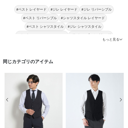
#ベスト レイヤード
#ジレ レイヤード
#ジレ リバーシブル
#ベスト リバーシブル
#シャツスタイル レイヤード
#ベスト シャツスタイル
#ジレ シャツスタイル
#ベスト JOHN PEARSE comfort
#リバーシブル レイヤード
もっと見る
#リバーシブルジレ レイヤード
同じカテゴリのアイテム
前の画像
次の