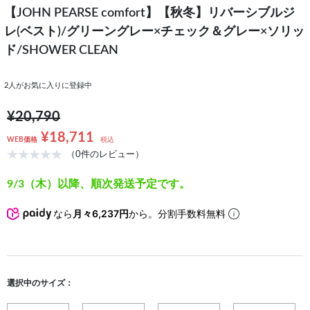
【JOHN PEARSE comfort】【秋冬】リバーシブルジ
レ(ベスト)/グリーングレー×チェック＆グレー×ソリッ
ド/SHOWER CLEAN
2
人がお気に入りに登録中
¥20,790
¥18,711
WEB価格
税込
（0件のレビュー）
9/3（木）以降、順次発送予定です。
なら
月々6,237円
から。分割手数料無料
選択中のサイズ：