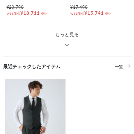
¥20,790
¥17,490
¥18,711
¥15,741
WEB価格
税込
WEB価格
税込
もっと見る
最近チェックしたアイテム
一覧