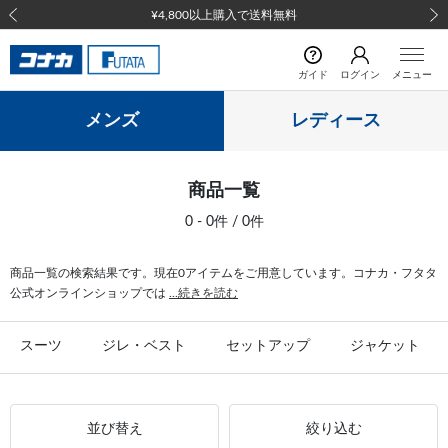
¥4,800以上購入で送料無料
前の画像
次の
ガイド
ログイン
メニュー
メンズ
レディース
商品一覧
0 - 0件 / 0件
商品一覧の検索結果です。現在0アイテムをご用意しています。コナカ・フタタ
公式オンラインショップでは
...続きを読む
スーツ
ジレ・ベスト
セットアップ
ジャケット
並び替え
絞り込む