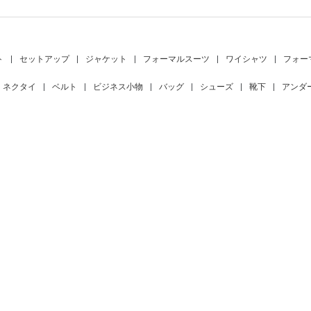
ト
|
セットアップ
|
ジャケット
|
フォーマルスーツ
|
ワイシャツ
|
フォー
ネクタイ
|
ベルト
|
ビジネス小物
|
バッグ
|
シューズ
|
靴下
|
アンダ