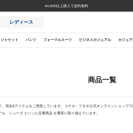
¥4,800以上購入で送料無料
レディース
ジャケット
パンツ
フォーマルスーツ
ビジネスカジュアル
カジュア
商品一覧
す。現在8アイテムをご用意しています。コナカ・フタタ公式オンラインショップで
アル、シューズ といった定番商品 を豊富に取り揃えています。