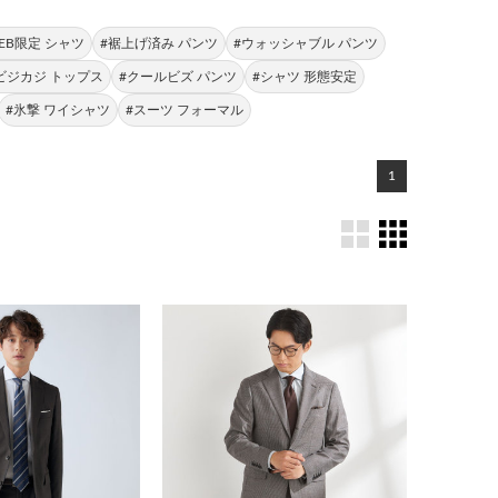
EB限定 シャツ
#裾上げ済み パンツ
#ウォッシャブル パンツ
ビジカジ トップス
#クールビズ パンツ
#シャツ 形態安定
#氷撃 ワイシャツ
#スーツ フォーマル
1