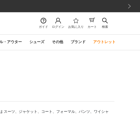
次の画像
ガイド
ログイン
お気に入り
カート
検索
ル・アウター
シューズ
その他
ブランド
アウトレット
は スーツ、ジャケット、コート、フォーマル、パンツ、ワイシャ