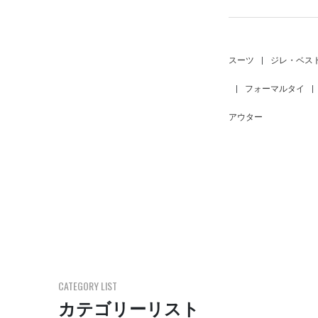
スーツ
|
ジレ・ベス
|
フォーマルタイ
|
アウター
CATEGORY LIST
カテゴリーリスト