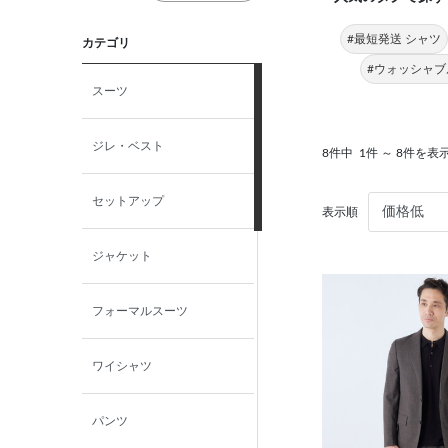
#最短発送 シャツ
カテゴリ
#ウォッシャブ
スーツ
ジレ・ベスト
8件中
1件 ～ 8件を表
セットアップ
表示順
ジャケット
フォーマルスーツ
ワイシャツ
パンツ