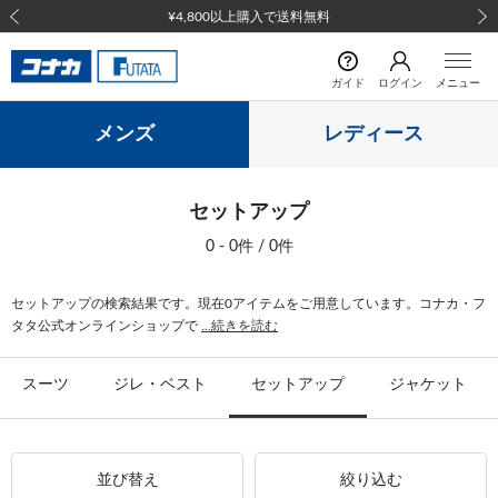
¥4,800以上購入で送料無料
前の画像
次の
ガイド
ログイン
メニュー
メンズ
レディース
セットアップ
0 - 0件 / 0件
セットアップの検索結果です。現在0アイテムをご用意しています。コナカ・フ
タタ公式オンラインショップで
...続きを読む
スーツ
ジレ・ベスト
セットアップ
ジャケット
並び替え
絞り込む