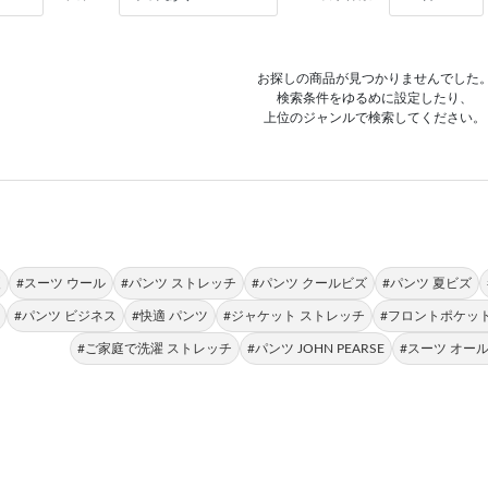
お探しの商品が見つかりませんでした
検索条件をゆるめに設定したり、
上位のジャンルで検索してください。
夏
#スーツ ウール
#パンツ ストレッチ
#パンツ クールビズ
#パンツ 夏ビズ
#パンツ ビジネス
#快適 パンツ
#ジャケット ストレッチ
#フロントポケット
#ご家庭で洗濯 ストレッチ
#パンツ JOHN PEARSE
#スーツ オー