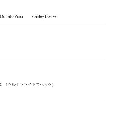
Donato Vinci
stanley blacker
 SPEC （ウルトラライトスペック）