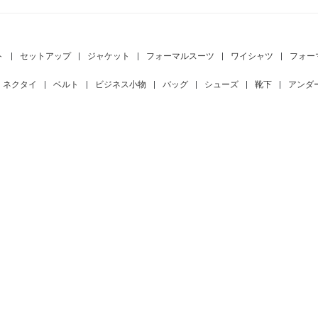
ト
|
セットアップ
|
ジャケット
|
フォーマルスーツ
|
ワイシャツ
|
フォー
ネクタイ
|
ベルト
|
ビジネス小物
|
バッグ
|
シューズ
|
靴下
|
アンダ