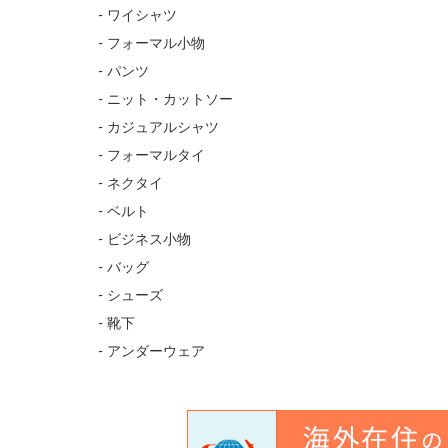
- ワイシャツ
94cm
- フォーマル小物
- パンツ
97cm
- ニット・カットソー
- カジュアルシャツ
100cm
- フォーマルタイ
- ネクタイ
105cm
- ベルト
- ビジネス小物
110cm
- バッグ
- シューズ
115cm
- 靴下
- アンダーウェア
120cm