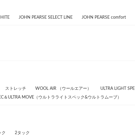
HITE
JOHN PEARSE SELECT LINE
JOHN PEARSE comfort
ストレッチ
WOOL AIR （ウールエアー）
ULTRA LIGHT
T SPEC＆ULTRA MOVE（ウルトラライトスペック&ウルトラムーブ）
ック
2タック