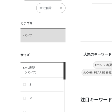
全て解除
カテゴリ
パンツ
人気のキーワード
サイズ
#パンツ 春
SML表記
（パンツ）
#JOHN PEARSE 春夏
S
M
注目キーワード