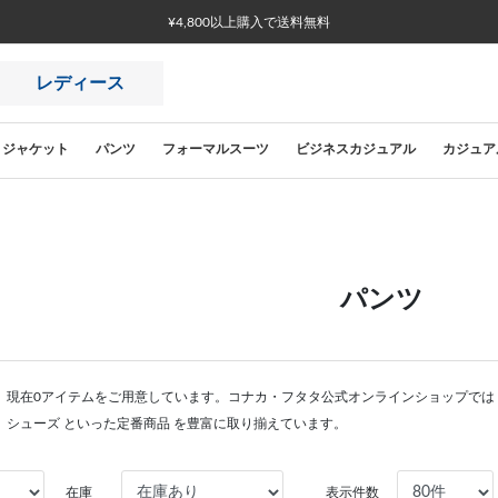
¥4,800以上購入で送料無料
レディース
ジャケット
パンツ
フォーマルスーツ
ビジネスカジュアル
カジュア
パンツ
。現在0アイテムをご用意しています。コナカ・フタタ公式オンラインショップでは
、シューズ といった定番商品 を豊富に取り揃えています。
在庫
表示件数