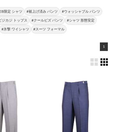
EB限定 シャツ
#裾上げ済み パンツ
#ウォッシャブル パンツ
ビジカジ トップス
#クールビズ パンツ
#シャツ 形態安定
#氷撃 ワイシャツ
#スーツ フォーマル
1