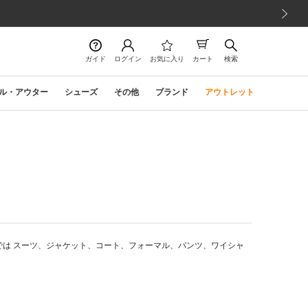
次の画像
ガイド
ログイン
お気に入り
カート
検索
ル・アウター
シューズ
その他
ブランド
アウトレット
では スーツ、ジャケット、コート、フォーマル、パンツ、ワイシャ