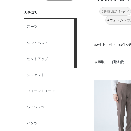
#最短発送 シャツ
カテゴリ
#ウォッシャブ
スーツ
ジレ・ベスト
53件中
1件 ～ 53件を
セットアップ
表示順
ジャケット
フォーマルスーツ
ワイシャツ
パンツ