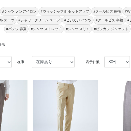
#シャツ ノンアイロン
#ウォッシャブル セットアップ
#クールビズ 長袖
#W
ル スーツ
#シャワークリーン スーツ
#ビジカジ パンツ
#クールビズ 半袖
#
#パンツ 春夏
#シャツ ストレッチ
#シャツ スリム
#ビジカジ ジャケット
表示
在庫
表示件数