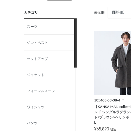
カテゴリ
表示順
スーツ
ジレ・ベスト
セットアップ
ジャケット
フォーマルスーツ
105403-53-38-4_T
【KANSAIMAN colle
ワイシャツ
ンド シングルラグラ
ト/ブラウン×ヘリンボー
L
パンツ
¥65,890
税込