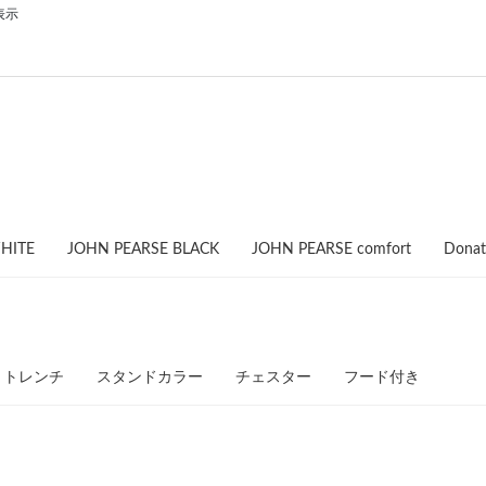
表示
HITE
JOHN PEARSE BLACK
JOHN PEARSE comfort
Donat
トレンチ
スタンドカラー
チェスター
フード付き