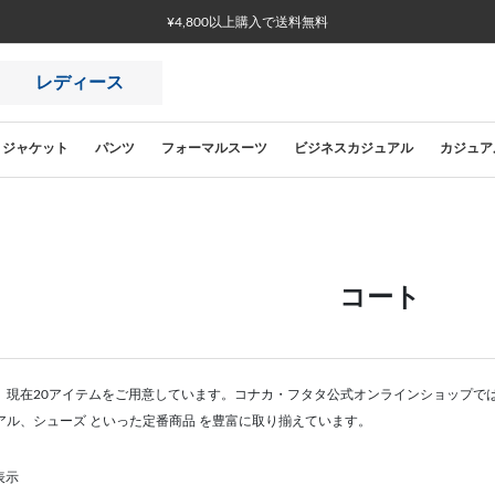
¥4,800以上購入で送料無料
レディース
ジャケット
パンツ
フォーマルスーツ
ビジネスカジュアル
カジュア
コート
。現在20アイテムをご用意しています。コナカ・フタタ公式オンラインショップで
アル、シューズ といった定番商品 を豊富に取り揃えています。
表示