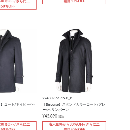
30％OFF/さらに二
着目50％OFF
50％OFF
224309-51-15-0_P
】コート/ネイビー×ヘ
【Biscorse】スタンドカラーコート/グレ
ー×ヘリンボーン
¥43,890
税込
30％OFF/さらに二
表示価格から30％OFF/さらに二
50％OFF
着目50％OFF