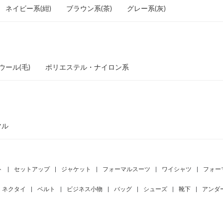
ネイビー系(紺)
ブラウン系(茶)
グレー系(灰)
ウール(毛)
ポリエステル・ナイロン系
マル
ト
|
セットアップ
|
ジャケット
|
フォーマルスーツ
|
ワイシャツ
|
フォー
ネクタイ
|
ベルト
|
ビジネス小物
|
バッグ
|
シューズ
|
靴下
|
アンダ