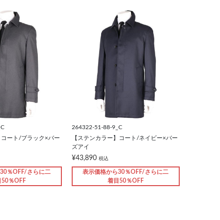
_C
264322-51-88-9_C
コート/ブラック×バー
【ステンカラー】コート/ネイビー×バー
ズアイ
¥43,890
税込
30％OFF/さらに二
表示価格から30％OFF/さらに二
50％OFF
着目50％OFF