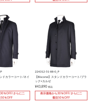
_P
224312-51-88-0_P
】スタンドカラーコート/ネイ
【Biscorse】スタンドカラーコート/ブラ
ック×カルゼ
¥43,890
税込
30％OFF/さらに二
表示価格から30％OFF/さらに二
50％OFF
着目50％OFF