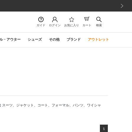
次の画像
ガイド
ログイン
お気に入り
カート
検索
ル・アウター
シューズ
その他
ブランド
アウトレット
は スーツ、ジャケット、コート、フォーマル、パンツ、ワイシャ
1