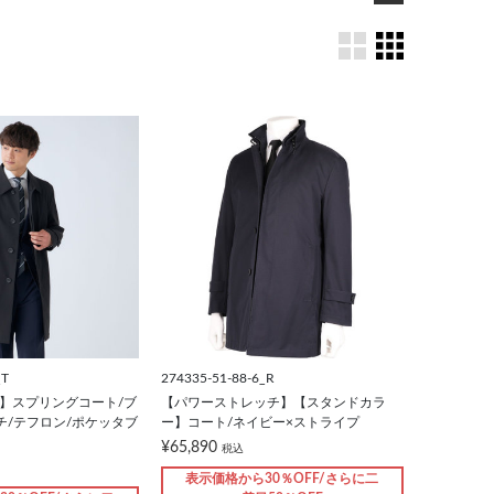
_T
274335-51-88-6_R
T】スプリングコート/ブ
【パワーストレッチ】【スタンドカラ
チ/テフロン/ポケッタブ
ー】コート/ネイビー×ストライプ
¥65,890
税込
表示価格から30％OFF/さらに二