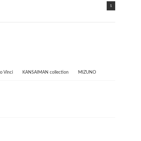
1
o Vinci
KANSAIMAN collection
MIZUNO