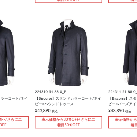
224310-51-88-0_P
224311-51-88-0
ドカラーコート/ネイ
【Biscorse】スタンドカラーコート/ネイ
【Biscorse
ビー×ハウンドトゥース
ビー×バーズアイ
¥43,890
¥43,890
税込
税込
FF/さらに二
表示価格から30％OFF/さらに二
表示価格から
OFF
着目50％OFF
着目