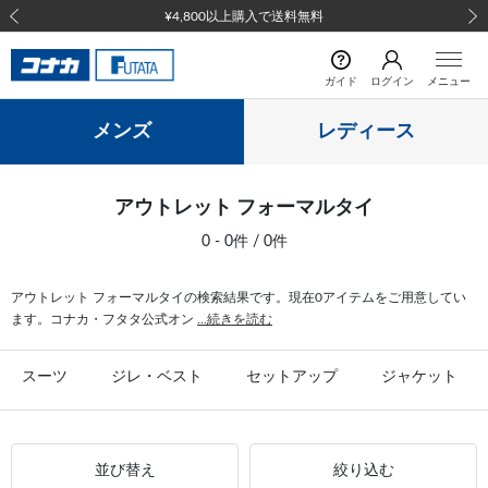
¥4,800以上購入で送料無料
前の画像
次の
ガイド
ログイン
メニュー
メンズ
レディース
アウトレット フォーマルタイ
0 - 0件 / 0件
アウトレット フォーマルタイの検索結果です。現在0アイテムをご用意してい
ます。コナカ・フタタ公式オン
...続きを読む
スーツ
ジレ・ベスト
セットアップ
ジャケット
並び替え
絞り込む