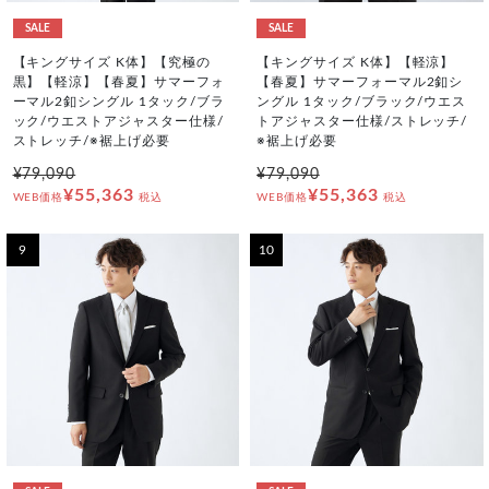
SALE
SALE
【キングサイズ K体】【究極の
【キングサイズ K体】【軽涼】
黒】【軽涼】【春夏】サマーフォ
【春夏】サマーフォーマル2釦シ
ーマル2釦シングル 1タック/ブラ
ングル 1タック/ブラック/ウエス
ック/ウエストアジャスター仕様/
トアジャスター仕様/ストレッチ/
ストレッチ/※裾上げ必要
※裾上げ必要
¥79,090
¥79,090
¥55,363
¥55,363
WEB価格
税込
WEB価格
税込
9
10