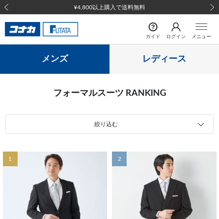
¥4,800以上購入で送料無料
前の画像
次の
ガイド
ログイン
メニュー
メンズ
レディース
フォーマルスーツ RANKING
絞り込む
1
2