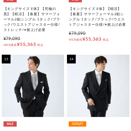
【キングサイズ E体】【究極の
【キングサイズ E体】【軽涼】
黒】【軽涼】【春夏】サマーフォ
【春夏】サマーフォーマル2釦シ
ーマル2釦シングル 1タック/ブラ
ングル 1タック/ブラック/ウエス
ック/ウエストアジャスター仕様/
トアジャスター仕様/※裾上げ必要
ストレッチ/※裾上げ必要
¥79,090
¥79,090
¥55,363
WEB価格
税込
¥55,363
WEB価格
税込
13
14
SALE
OUTLET