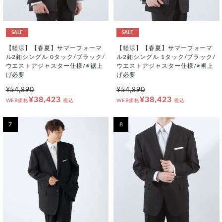
SALE
SALE
【軽涼】【春夏】サマーフォーマ
【軽涼】【春夏】サマーフォーマ
ル2釦シングル 0タック/ブラック/
ル2釦シングル 1タック/ブラック/
ウエストアジャスター仕様/※裾上
ウエストアジャスター仕様/※裾上
げ必要
げ必要
¥54,890
¥54,890
¥38,423
¥38,423
WEB価格
税込
WEB価格
税込
7
8