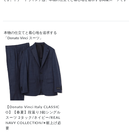
本物の仕立てと着心地を追求する
「Donato Vinci スーツ」
【Donato Vinci Italy CLASSIC
O】【春夏】段返り3釦シングル
スーツ 2タック/ネイビー/REAL
NAVY COLLECTION/※裾上げ必
要