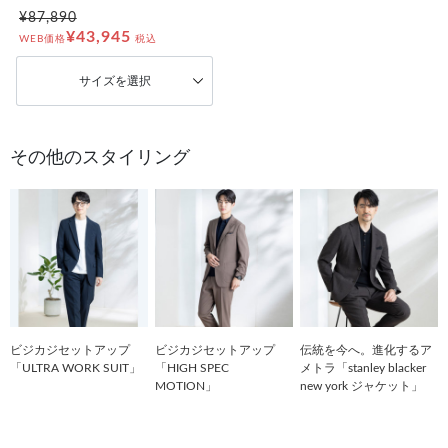
¥87,890
¥43,945
WEB価格
税込
サイズを選択
その他のスタイリング
ビジカジセットアップ
ビジカジセットアップ
伝統を今へ。進化するア
「ULTRA WORK SUIT」
「HIGH SPEC
メトラ「stanley blacker
MOTION」
new york ジャケット」