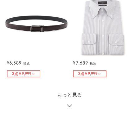
¥6,589
¥7,689
税込
税込
3点￥9,999～
3点￥9,999～
もっと見る