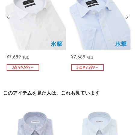
前の画像
次の
¥7,689
¥7,689
税込
税込
3点￥9,999～
3点￥9,999～
このアイテムを見た人は、これも見ています