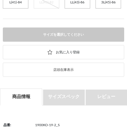
L(41)-84
LL(43)-82
LL(43)-86
3L(45)-86
サイズを選択してください
店頭在庫表示
商品情報
サイズスペック
レビュー
品番:
1900KO-19-2_S