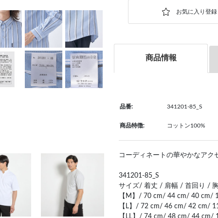
商品情報
品番:
341201-85_S
商品特徴:
コットン100%
コーディネートの華やかなアク
341201-85_S
サイズ/ 着丈 / 肩幅 / 首回り / 胸
【M】/ 70 cm/ 44 cm/ 40 cm/ 1
【L】/ 72 cm/ 46 cm/ 42 cm/ 1
【LL】/ 74 cm/ 48 cm/ 44 cm/ 