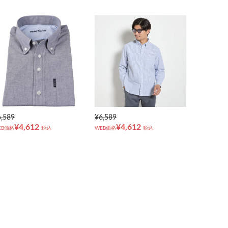
6,589
¥6,589
¥4,612
¥4,612
EB価格
税込
WEB価格
税込