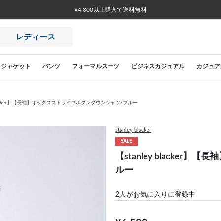
¥4,800以上購入で送料無料
レディース
ジャケット
パンツ
フォーマルスーツ
ビジネスカジュアル
カジュア
y blacker】【長袖】オックスストライプボタンダウンシャツ/ブルー
stanley blacker
SALE
【stanley blacke
ルー
2
人がお気に入りに登録中