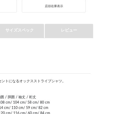
店頭在庫表示
サイズスペック
レビュー
セントになるオックスストライプシャツ。
囲 / 胴囲 / 袖丈 / 裄丈
08 cm/ 104 cm/ 58 cm/ 80 cm
14 cm/ 110 cm/ 59 cm/ 82 cm
120 cm/ 116 cm/ 60 cm/ 84 cm