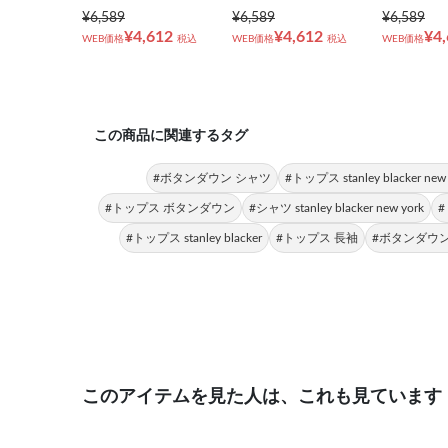
¥6,589
¥6,589
¥6,589
¥4,612
¥4,612
¥4
WEB価格
税込
WEB価格
税込
WEB価格
この商品に関連するタグ
#ボタンダウン シャツ
#トップス stanley blacker new 
#トップス ボタンダウン
#シャツ stanley blacker new york
#トップス stanley blacker
#トップス 長袖
#ボタンダウンシャツ
このアイテムを見た人は、これも見ています