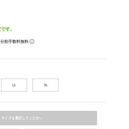
定です。
。分割手数料無料
LL
3L
サイズを選択してください