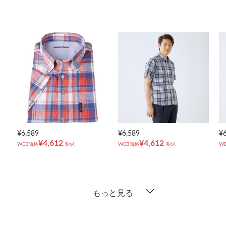
¥6,589
¥6,589
¥
¥4,612
¥4,612
WEB価格
税込
WEB価格
税込
W
もっと見る