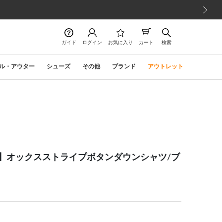
次の画像
ガイド
ログイン
お気に入り
カート
検索
ル・アウター
シューズ
その他
ブランド
アウトレット
r】【長袖】オックスストライプボタンダウンシャツ/ブ