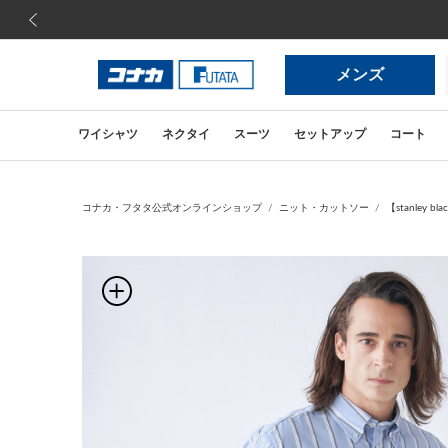
前の画像
メンズ
ワイシャツ
ネクタイ
スーツ
セットアップ
コート
コナカ・フタタ公式オンラインショップ
ニット・カットソー
【stanle