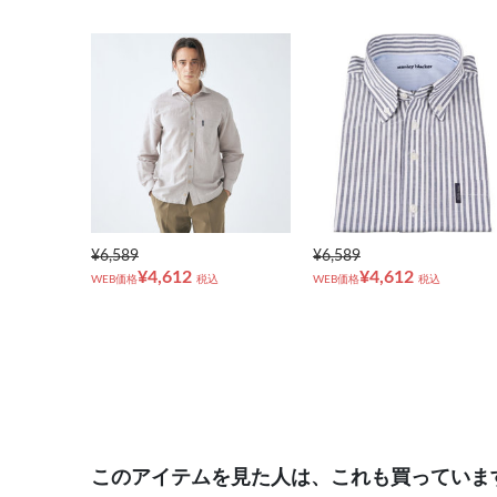
¥6,589
¥6,589
¥4,612
¥4,612
WEB価格
税込
WEB価格
税込
このアイテムを見た人は、これも買っていま