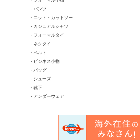
- フォーマル小物
- パンツ
- ニット・カットソー
- カジュアルシャツ
- フォーマルタイ
- ネクタイ
- ベルト
- ビジネス小物
- バッグ
- シューズ
- 靴下
- アンダーウェア