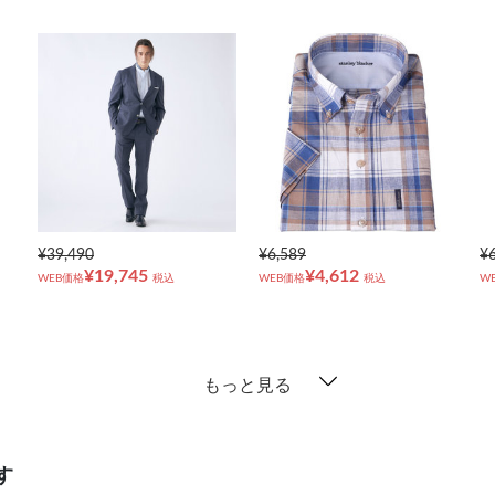
¥39,490
¥6,589
¥
¥19,745
¥4,612
WEB価格
税込
WEB価格
税込
W
もっと見る
す