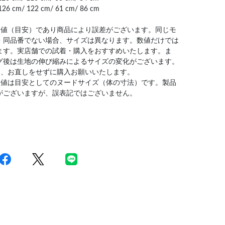
126 cm/ 122 cm/ 61 cm/ 86 cm
均値（目安）であり商品により誤差がございます。同じモ
・同品番でない場合、サイズは異なります。数値だけでは
ます。実店舗での試着・購入をおすすめいたします。ま
グ後は生地の伸び縮みによるサイズの変化がございます。
は、お直しをせずに購入お願いいたします。
数値は目安としてのヌードサイズ（体の寸法）です。製品
がございますが、誤表記ではございません。