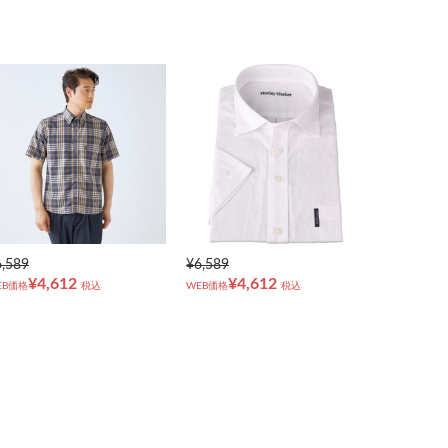
6,589
¥6,589
¥4,612
¥4,612
EB価格
税込
WEB価格
税込