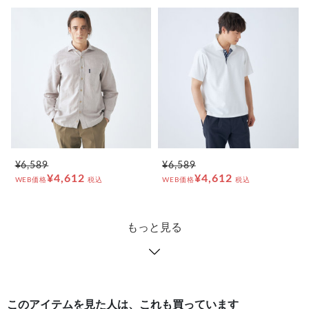
¥6,589
¥6,589
¥4,612
¥4,612
WEB価格
税込
WEB価格
税込
もっと見る
このアイテムを見た人は、これも買っています