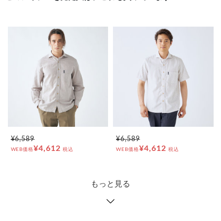
¥6,589
¥6,589
¥4,612
¥4,612
WEB価格
税込
WEB価格
税込
もっと見る