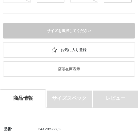
サイズを選択してください
店頭在庫表示
商品情報
サイズスペック
レビュー
品番:
341202-88_S