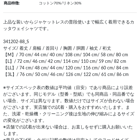
商品特徴:
コットン70%/リネン30%
上品な装いからジャケットレスの普段使いまで幅広く着用できるカ
ッタウェイシャツです。
341202-88_S
サイズ/ 着丈 / 肩幅 / 首回り / 胸囲 / 胴囲 / 袖丈 / 裄丈
【M】/ 70 cm/ 44 cm/ 40 cm/ 108 cm/ 104 cm/ 58 cm/ 80 cm
【L】/ 72 cm/ 46 cm/ 42 cm/ 114 cm/ 110 cm/ 59 cm/ 82 cm
【LL】/ 74 cm/ 48 cm/ 44 cm/ 120 cm/ 116 cm/ 60 cm/ 84 cm
【3L】/ 76 cm/ 50 cm/ 46 cm/ 126 cm/ 122 cm/ 61 cm/ 86 cm
※サイズスペック表の数値は平均値（目安）であり商品により誤差
がございます。同じモデル（型番・型紙）でも同商品・同品番でな
い場合、サイズは異なります。数値だけではサイズが合わない場合
がございます。実店舗での試着・購入をおすすめいたします。ま
た、洗濯・乾燥機・クリーニング後は生地の伸び縮みによるサイズ
の変化がございます。
※店舗での試着が出来ない場合は、お直しをせずに購入お願いいた
します。