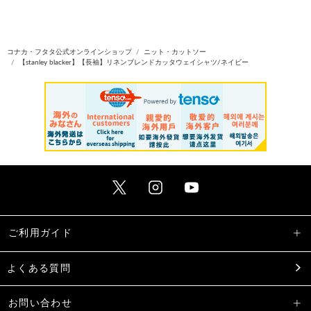
コナカ・フタタ公式オンラインショップ
ニット・カットソー
【stanley blacker】【長袖】リネンブレンドカッタウェイシャツ/ネイビー
ご利用ガイド
よくある質問
お問い合わせ