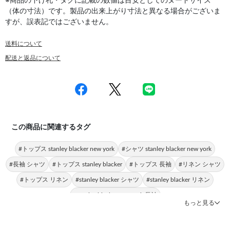
※商品の下げ札・タグに記載の数値は目安としてのヌードサイズ
（体の寸法）です。製品の出来上がり寸法と異なる場合がございま
すが、誤表記ではございません。
送料について
配送と返品について
この商品に関連するタグ
#トップス stanley blacker new york
#シャツ stanley blacker new york
#長袖 シャツ
#トップス stanley blacker
#トップス 長袖
#リネン シャツ
#トップス リネン
#stanley blacker シャツ
#stanley blacker リネン
#stanley blacker new york 長袖
もっと見る