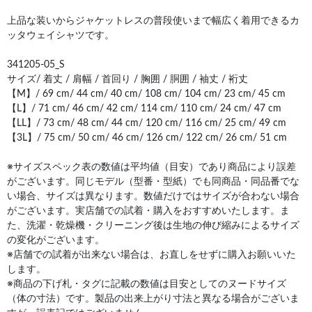
上品な装いからジャケットレスの普段使いまで幅広く着用できるカ
ッタウェイシャツです。
341205-05_S
サイズ/ 着丈 / 肩幅 / 首回り / 胸囲 / 胴囲 / 袖丈 / 裄丈
【M】/ 69 cm/ 44 cm/ 40 cm/ 108 cm/ 104 cm/ 23 cm/ 45 cm
【L】/ 71 cm/ 46 cm/ 42 cm/ 114 cm/ 110 cm/ 24 cm/ 47 cm
【LL】/ 73 cm/ 48 cm/ 44 cm/ 120 cm/ 116 cm/ 25 cm/ 49 cm
【3L】/ 75 cm/ 50 cm/ 46 cm/ 126 cm/ 122 cm/ 26 cm/ 51 cm
※サイズスペック表の数値は平均値（目安）であり商品により誤差
がございます。同じモデル（型番・型紙）でも同商品・同品番でな
い場合、サイズは異なります。数値だけではサイズが合わない場合
がございます。実店舗での試着・購入をおすすめいたします。ま
た、洗濯・乾燥機・クリーニング後は生地の伸び縮みによるサイズ
の変化がございます。
※店舗での試着が出来ない場合は、お直しをせずに購入お願いいた
します。
※商品の下げ札・タグに記載の数値は目安としてのヌードサイズ
（体の寸法）です。製品の出来上がり寸法と異なる場合がございま