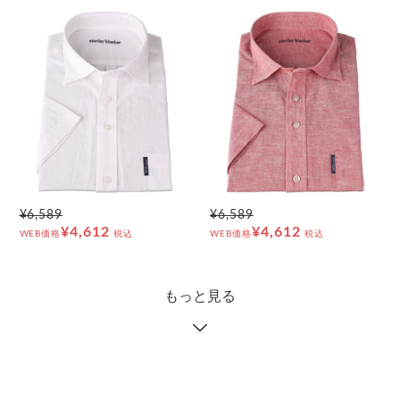
¥6,589
¥6,589
¥4,612
¥4,612
WEB価格
税込
WEB価格
税込
もっと見る