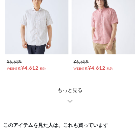
¥6,589
¥6,589
¥4,612
¥4,612
WEB価格
税込
WEB価格
税込
もっと見る
このアイテムを見た人は、これも買っています