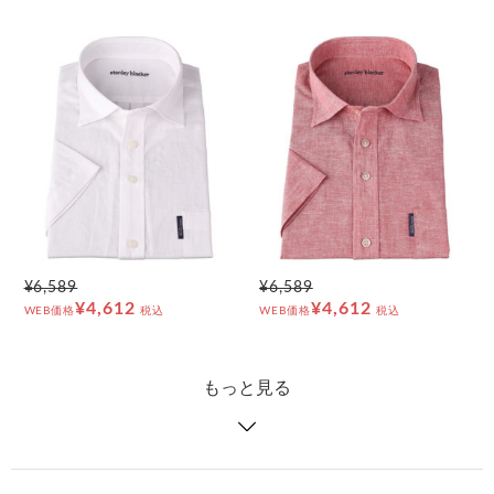
¥6,589
¥6,589
¥4,612
¥4,612
WEB価格
税込
WEB価格
税込
もっと見る