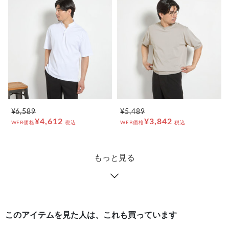
¥6,589
¥5,489
¥4,612
¥3,842
WEB価格
税込
WEB価格
税込
もっと見る
このアイテムを見た人は、これも買っています