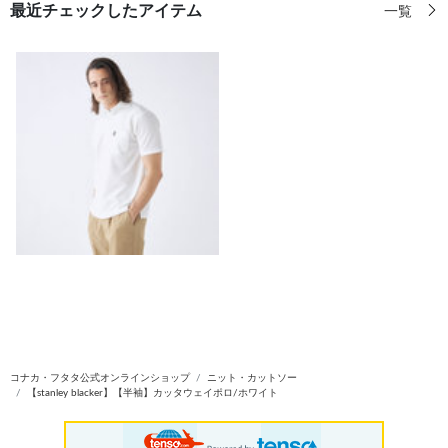
最近チェックしたアイテム
一覧
コナカ・フタタ公式オンラインショップ
ニット・カットソー
【stanley blacker】【半袖】カッタウェイポロ/ホワイト