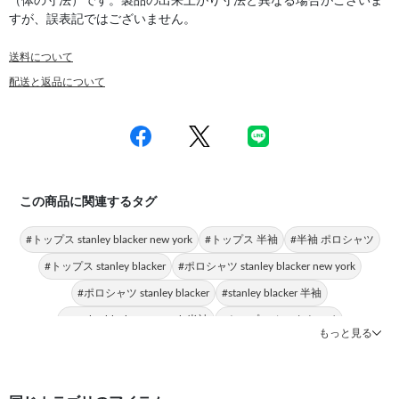
（体の寸法）です。製品の出来上がり寸法と異なる場合がございま
すが、誤表記ではございません。
送料について
配送と返品について
この商品に関連するタグ
#トップス stanley blacker new york
#トップス 半袖
#半袖 ポロシャツ
#トップス stanley blacker
#ポロシャツ stanley blacker new york
#ポロシャツ stanley blacker
#stanley blacker 半袖
#stanley blacker new york 半袖
#トップス カッタウェイ
もっと見る