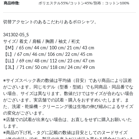
商品特徴:
ポリエステル55%/コットン45%/別布：コットン100%
切替アクセントのあるこだわりあるポロシャツ。
341302-05_S
サイズ/ 着丈 / 肩幅 / 胸囲 / 袖丈 / 裄丈
【M】/ 65 cm/ 44 cm/ 100 cm/ 21 cm/ 43 cm
【L】/ 67 cm/ 46 cm/ 106 cm/ 22 cm/ 45 cm
【LL】/ 69 cm/ 48 cm/ 112 cm/ 23 cm/ 47 cm
【3L】/ 71 cm/ 50 cm/ 118 cm/ 24 cm/ 49 cm
※サイズスペック表の数値は平均値（目安）であり商品により誤差
がございます。同じモデル（型番・型紙）でも同商品・同品番でな
い場合、サイズは異なります。数値だけではサイズが合わない場合
がございます。実店舗での試着・購入をおすすめいたします。ま
た、洗濯・乾燥機・クリーニング後は生地の伸び縮みによるサイズ
の変化がございます。
※店舗での試着が出来ない場合は、お直しをせずに購入お願いいた
します。
※商品の下げ札・タグに記載の数値は目安としてのヌードサイズ