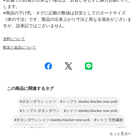
※店舗での試着が出来ない場合は、お直しをせずに購入お願いいた
します。
※商品の下げ札・タグに記載の数値は目安としてのヌードサイズ
（体の寸法）です。製品の出来上がり寸法と異なる場合がございま
すが、誤表記ではございません。
送料について
配送と返品について
この商品に関連するタグ
#ボタンダウン シャツ
#トップス stanley blacker new york
#トップス ボタンダウン
#シャツ stanley blacker new york
#ボタンダウンシャツ stanley blacker new york
#シャツ 天然繊維
#トップス 天然繊維
#シャツ ビジカジ
#シャツ コーデュロイ素材
もっと見る