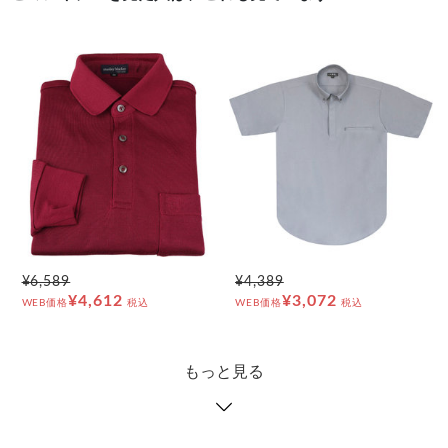
¥6,589
¥4,389
¥4,612
¥3,072
WEB価格
税込
WEB価格
税込
もっと見る