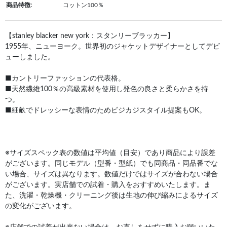
商品特徴:
コットン100％
【stanley blacker new york：スタンリーブラッカー】
1955年、ニューヨーク。世界初のジャケットデザイナーとしてデビ
ューしました。
■カントリーファッションの代表格。
■天然繊維100％の高級素材を使用し発色の良さと柔らかさを持
つ。
■細畝でドレッシーな表情のためビジカジスタイル提案もOK。
※サイズスペック表の数値は平均値（目安）であり商品により誤差
がございます。同じモデル（型番・型紙）でも同商品・同品番でな
い場合、サイズは異なります。数値だけではサイズが合わない場合
がございます。実店舗での試着・購入をおすすめいたします。ま
た、洗濯・乾燥機・クリーニング後は生地の伸び縮みによるサイズ
の変化がございます。