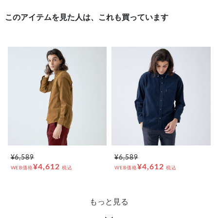
このアイテムを見た人は、これも買っています
¥6,589
¥6,589
¥4,612
¥4,612
WEB価格
税込
WEB価格
税込
もっと見る