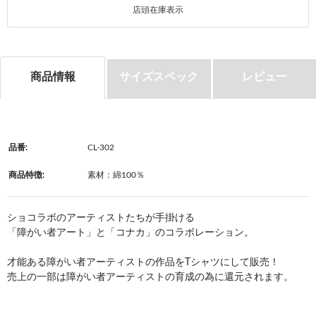
店頭在庫表示
商品情報
サイズスペック
レビュー
品番:
CL-302
商品特徴:
素材：綿100％
ショコラボのアーティストたちが手掛ける
「障がい者アート」と「コナカ」のコラボレーション。
才能ある障がい者アーティストの作品をTシャツにして販売！
売上の一部は障がい者アーティストの育成の為に還元されます。