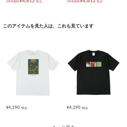
¥4,612
¥4,612
WEB価格
税込
WEB価格
税込
このアイテムを見た人は、これも見ています
¥4,290
¥4,290
税込
税込