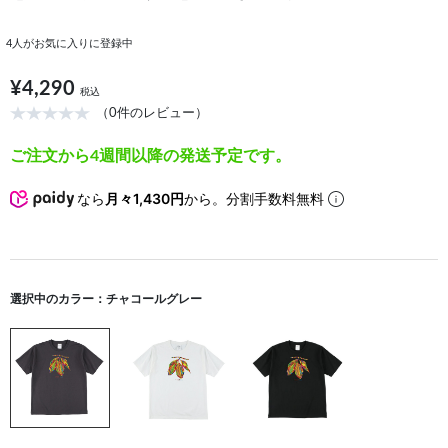
4
人がお気に入りに登録中
¥4,290
税込
（0件のレビュー）
ご注文から4週間以降の発送予定です。
なら
月々1,430円
から。分割手数料無料
選択中のカラー：チャコールグレー