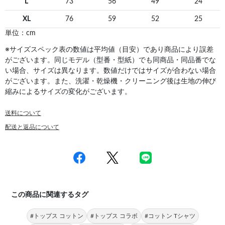
L
73
56
49
24
XL
76
59
52
25
単位：cm
※サイズスペック表の数値は平均値（目安）であり商品により誤差
がございます。同じモデル（型番・型紙）でも同商品・同品番でな
い場合、サイズは異なります。数値だけではサイズが合わない場合
がございます。また、洗濯・乾燥機・クリーニング後は生地の伸び
縮みによるサイズの変化がございます。
送料について
配送と返品について
この商品に関連するタグ
#トップス コットン
#トップス コラボ
#コットン Tシャツ