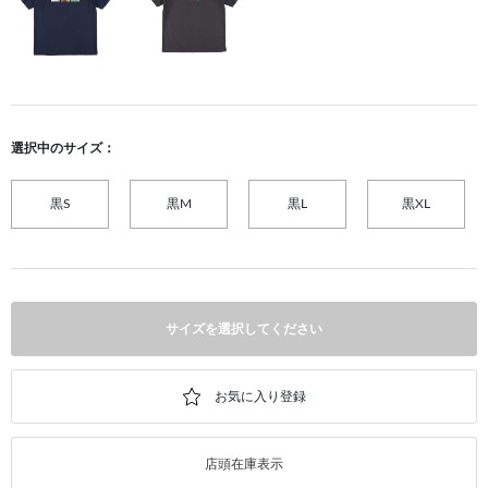
選択中のサイズ：
黒S
黒M
黒L
黒XL
サイズを選択してください
店頭在庫表示