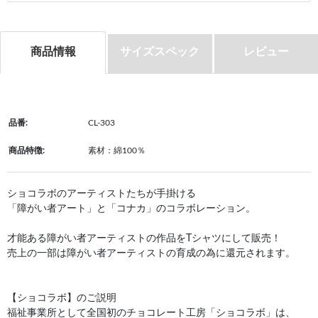
商品情報
サイズスペック
レビュー
品番:
CL-303
商品特徴:
素材：綿100％
ショコラボのアーティストたちが手掛ける
「障がい者アート」と「コナカ」のコラボレーション。
才能ある障がい者アーティストの作品をTシャツにして販売！
売上の一部は障がい者アーティストの育成の為に還元されます。
【ショコラボ】のご説明
福祉事業所として全国初のチョコレート工房「ショコラボ」は、