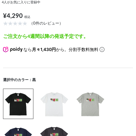
4
人がお気に入りに登録中
¥4,290
税込
（0件のレビュー）
ご注文から4週間以降の発送予定です。
なら
月々1,430円
から。分割手数料無料
選択中のカラー：黒