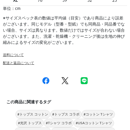
XL
76
59
52
25
単位：cm
※サイズスペック表の数値は平均値（目安）であり商品により誤差
がございます。同じモデル（型番・型紙）でも同商品・同品番でな
い場合、サイズは異なります。数値だけではサイズが合わない場合
がございます。また、洗濯・乾燥機・クリーニング後は生地の伸び
縮みによるサイズの変化がございます。
送料について
配送と返品について
この商品に関連するタグ
#トップス コットン
#トップス コラボ
#コットン Tシャツ
#光沢 トップス
#Tシャツ コラボ
#USAコットン Tシャツ