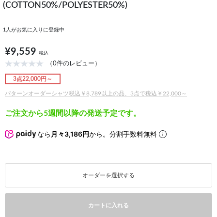
(COTTON50%/POLYESTER50%)
1
人がお気に入りに登録中
¥9,559
税込
（0件のレビュー）
3点22,000円～
パターンオーダーシャツ税込￥8,789以上の品、3点で税込￥22,000～
ご注文から5週間以降の発送予定です。
なら
月々3,186円
から。分割手数料無料
オーダーを選択する
カートに入れる