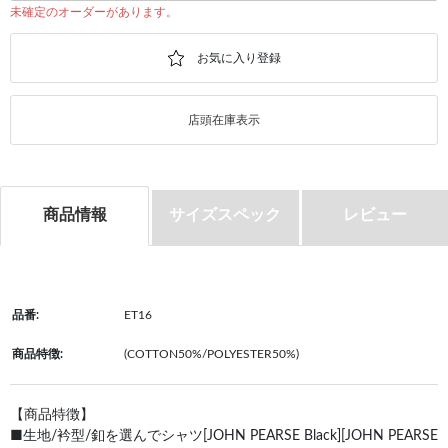
未確定のオーダーがあります。
店頭在庫表示
商品情報
サイズスペック
レビュー
品番:
ET16
商品特徴:
(COTTON50%/POLYESTER50%)
【商品特徴】
■生地/衿型/釦を選んでシャツ[JOHN PEARSE Black][JOHN PEARSE