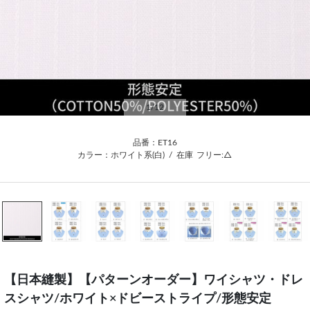
1
/12
品番：ET16
カラー：ホワイト系(白)
/
在庫
フリー:△
【日本縫製】【パターンオーダー】ワイシャツ・ドレ
スシャツ/ホワイト×ドビーストライプ/形態安定