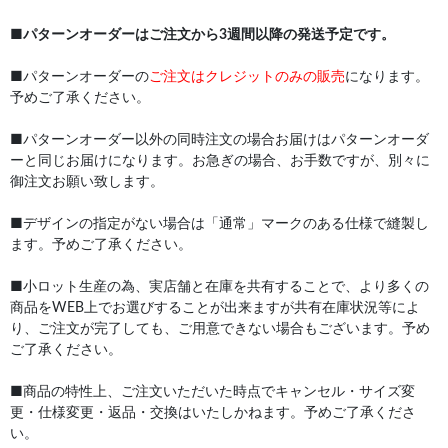
■
パターンオーダーはご注文から3週間以降の発送予定です。
■パターンオーダーの
ご注文はクレジットのみの販売
になります。
予めご了承ください。
■パターンオーダー以外の同時注文の場合お届けはパターンオーダ
ーと同じお届けになります。お急ぎの場合、お手数ですが、別々に
御注文お願い致します。
■デザインの指定がない場合は「通常」マークのある仕様で縫製し
ます。予めご了承ください。
■小ロット生産の為、実店舗と在庫を共有することで、より多くの
商品をWEB上でお選びすることが出来ますが共有在庫状況等によ
り、ご注文が完了しても、ご用意できない場合もございます。予め
ご了承ください。
■商品の特性上、ご注文いただいた時点でキャンセル・サイズ変
更・仕様変更・返品・交換はいたしかねます。予めご了承くださ
い。