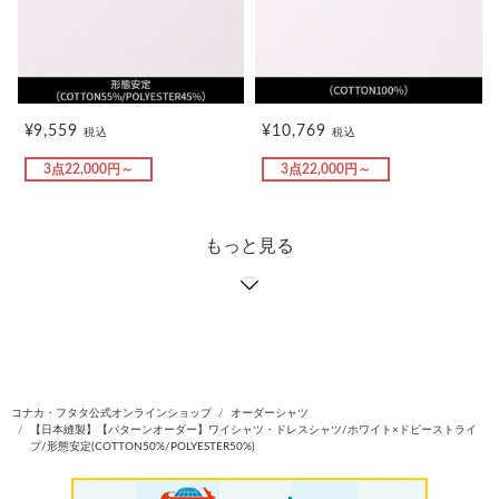
¥9,559
¥10,769
税込
税込
3点22,000円～
3点22,000円～
もっと見る
コナカ・フタタ公式オンラインショップ
オーダーシャツ
【日本縫製】【パターンオーダー】ワイシャツ・ドレスシャツ/ホワイト×ドビーストライ
プ/形態安定(COTTON50%/POLYESTER50%)