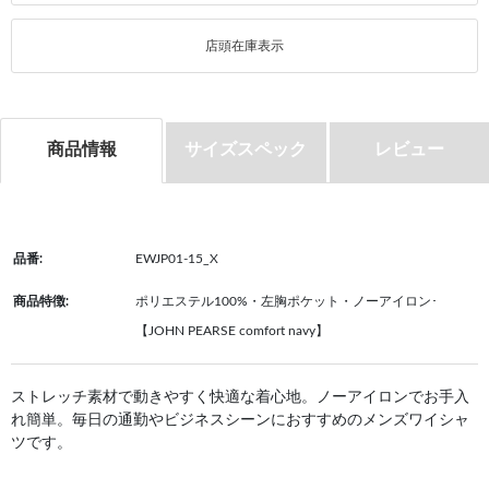
店頭在庫表示
商品情報
サイズスペック
レビュー
品番:
EWJP01-15_X
商品特徴:
ポリエステル100%・左胸ポケット・ノーアイロン･
【JOHN PEARSE comfort navy】
ストレッチ素材で動きやすく快適な着心地。ノーアイロンでお手入
れ簡単。毎日の通勤やビジネスシーンにおすすめのメンズワイシャ
ツです。