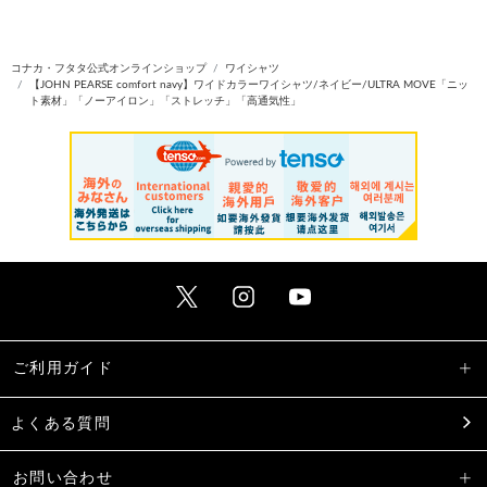
コナカ・フタタ公式オンラインショップ
ワイシャツ
【JOHN PEARSE comfort navy】ワイドカラーワイシャツ/ネイビー/ULTRA MOVE「ニッ
ト素材」「ノーアイロン」「ストレッチ」「高通気性」
ご利用ガイド
よくある質問
お問い合わせ