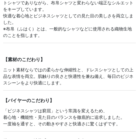
トシャツでありながら、布帛シャツと変わらない端正なシルエット
をキープしています。
快適な着心地とビジネスシャツとしての見た目の美しさを両立しま
した。
※布帛（ふはく）とは、一般的なシャツなどに使用される織物生地
のことを指します。
【素材のこだわり】
ニット素材ならではの柔らかな伸縮性と、ドレスシャツとしての上
品な表情を両立。肌触りの良さと快適性を兼ね備え、毎日のビジネ
スシーンをより快適にします。
【バイヤーのこだわり】
「ビジネスシャツは窮屈」という常識を変えるため、
着心地・機能性・見た目のバランスを徹底的に追求しました。
一度袖を通すと、その動きやすさと快適さに驚くはずです。