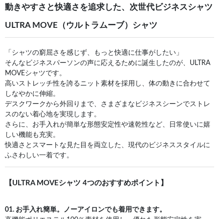
動きやすさと快適さを追求した、次世代ビジネスシャツ
ULTRA MOVE（ウルトラムーブ）シャツ
「シャツの窮屈さを感じず、もっと快適に仕事がしたい」
そんなビジネスパーソンの声に応えるために誕生したのが、ULTRA
MOVEシャツです。
高いストレッチ性を誇るニット素材を採用し、体の動きに合わせて
しなやかに伸縮。
デスクワークから外回りまで、さまざまなビジネスシーンでストレ
スのない着心地を実現します。
さらに、お手入れが簡単な形態安定性や速乾性など、日常使いに嬉
しい機能も充実。
快適さとスマートな見た目を両立した、現代のビジネススタイルに
ふさわしい一着です。
【ULTRA MOVEシャツ 4つのおすすめポイント】
01. お手入れ簡単。ノーアイロンでも着用できます。