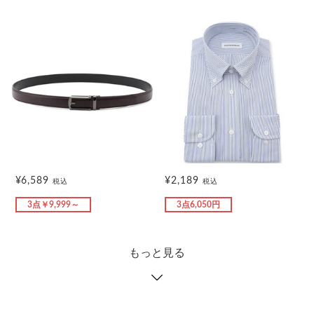
¥6,589
¥2,189
税込
税込
3点￥9,999～
3点6,050円
もっと見る