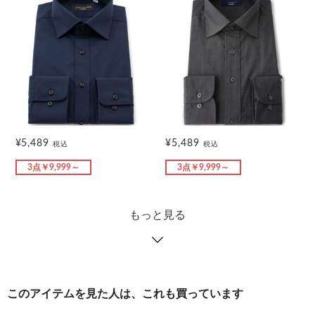
¥5,489
¥5,489
税込
税込
3点￥9,999～
3点￥9,999～
もっと見る
このアイテムを見た人は、これも買っています