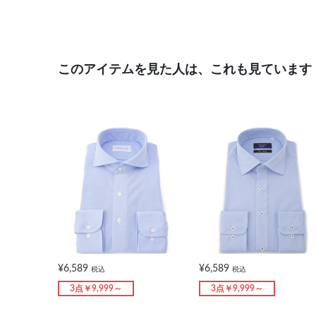
このアイテムを見た人は、これも見ています
¥6,589
¥6,589
税込
税込
3点￥9,999～
3点￥9,999～