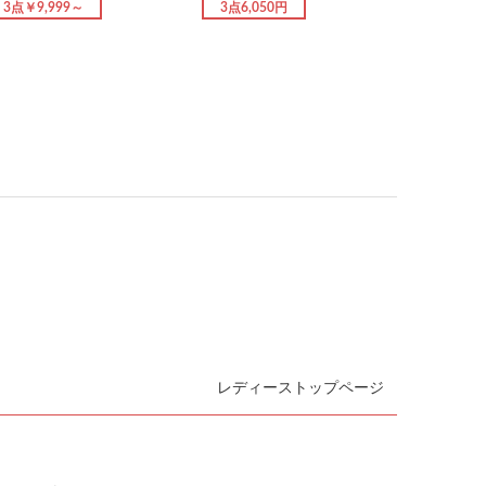
3点￥9,999～
3点6,050円
レディーストップページ