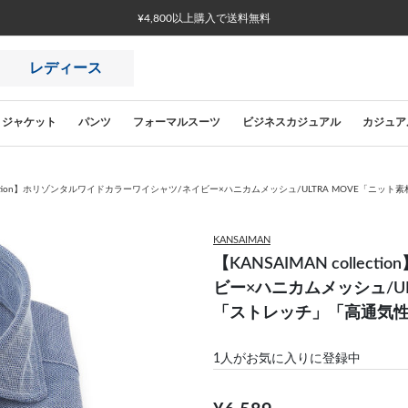
¥4,800以上購入で送料無料
レディース
ジャケット
パンツ
フォーマルスーツ
ビジネスカジュアル
カジュア
ollection】ホリゾンタルワイドカラーワイシャツ/ネイビー×ハニカムメッシュ/ULTRA MOVE「
KANSAIMAN
【KANSAIMAN coll
ビー×ハニカムメッシュ/U
「ストレッチ」「高通気
1
人がお気に入りに登録中