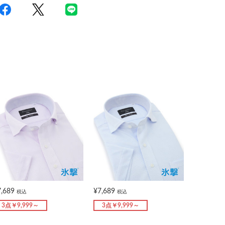
7,689
¥7,689
税込
税込
3点￥9,999～
3点￥9,999～