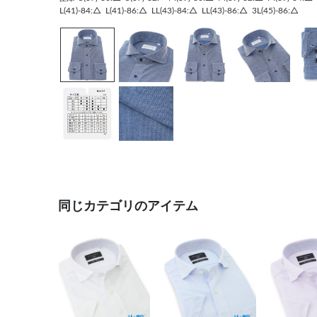
L(41)-84:△
L(41)-86:△
LL(43)-84:△
LL(43)-86:△
3L(45)-86:△
同じカテゴリのアイテム