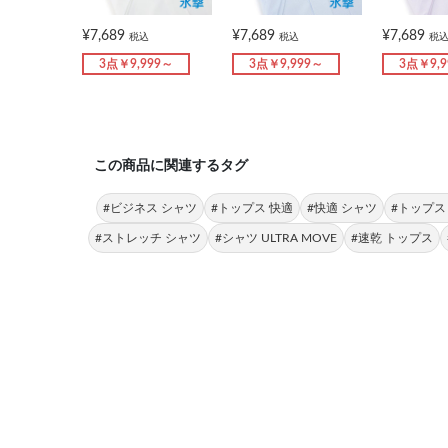
¥7,689
¥7,689
¥7,689
税込
税込
税
3点￥9,999～
3点￥9,999～
3点￥9,
この商品に関連するタグ
#ビジネス シャツ
#トップス 快適
#快適 シャツ
#トップス
#ストレッチ シャツ
#シャツ ULTRA MOVE
#速乾 トップス