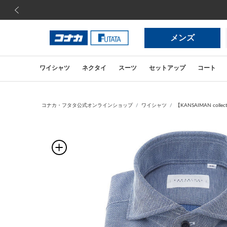
前の画像
メンズ
ワイシャツ
ネクタイ
スーツ
セットアップ
コート
コナカ・フタタ公式オンラインショップ
ワイシャツ
【KANSAIMAN c