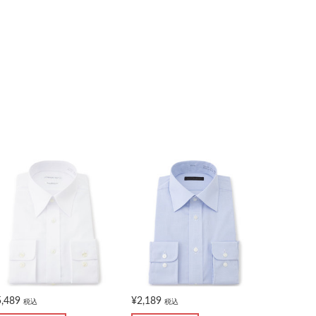
5,489
¥2,189
税込
税込