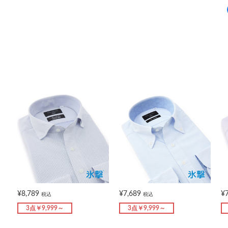
¥8,789
¥7,689
¥
税込
税込
3点￥9,999～
3点￥9,999～