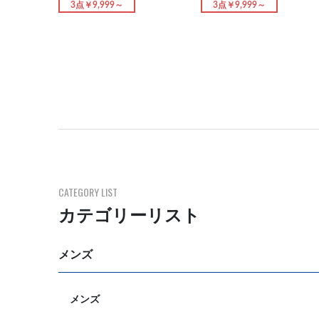
3点￥9,999～
3点￥9,999～
CATEGORY LIST
カテゴリーリスト
メンズ
メンズ