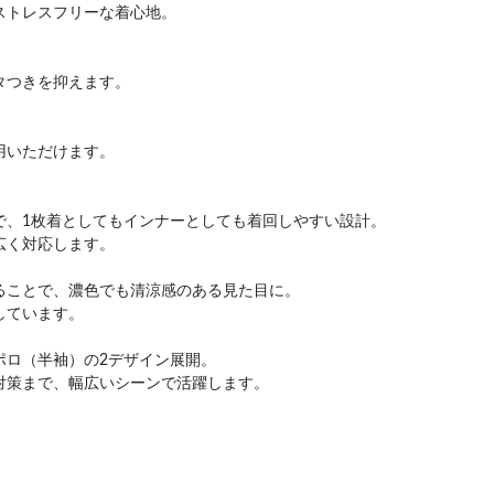
トレスフリーな着心地。
タつきを抑えます。
用いただけます。
で、1枚着としてもインナーとしても着回しやすい設計。
広く対応します。
ることで、濃色でも清涼感のある見た目に。
しています。
ポロ（半袖）の2デザイン展開。
策まで、幅広いシーンで活躍します。