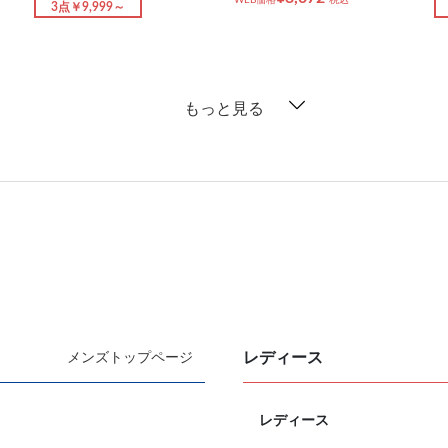
3点￥9,999～
もっと見る
レディース
メンズトップページ
レディース