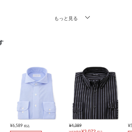
もっと見る
す
¥6,589
¥4,389
¥
税込
¥3,072
WEB価格
税込