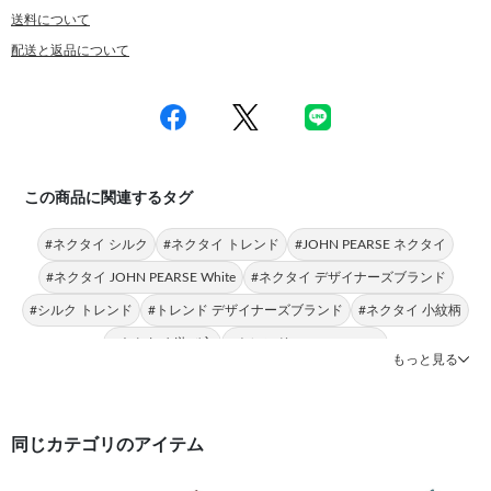
送料について
配送と返品について
この商品に関連するタグ
#ネクタイ シルク
#ネクタイ トレンド
#JOHN PEARSE ネクタイ
#ネクタイ JOHN PEARSE White
#ネクタイ デザイナーズブランド
#シルク トレンド
#トレンド デザイナーズブランド
#ネクタイ 小紋柄
#ネクタイ 遊び心
#トレンド JOHN PEARSE
もっと見る
同じカテゴリのアイテム