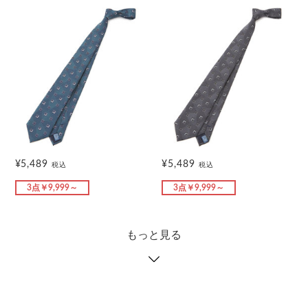
¥5,489
¥5,489
税込
税込
3点￥9,999～
3点￥9,999～
もっと見る