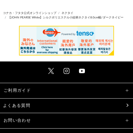
コナカ・フタタ公式オンラインショップ
ネクタイ
【JOHN PEARSE White】シルクポリエステル小紋柄ネクタイ8.0cm幅/ダークネイビー
ご利用ガイド
よくある質問
お問い合わせ