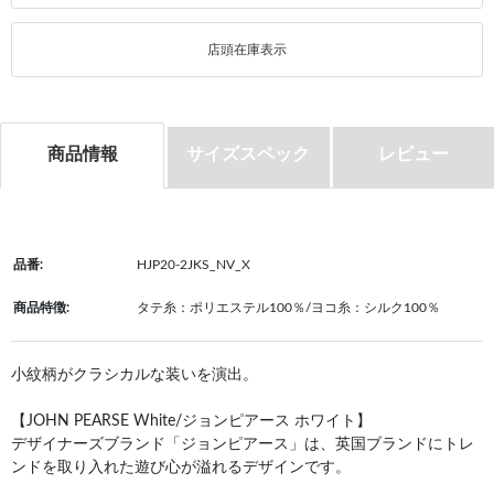
店頭在庫表示
商品情報
サイズスペック
レビュー
品番:
HJP20-2JKS_NV_X
商品特徴:
タテ糸：ポリエステル100％/ヨコ糸：シルク100％
小紋柄がクラシカルな装いを演出。
【JOHN PEARSE White/ジョンピアース ホワイト】
デザイナーズブランド「ジョンピアース」は、英国ブランドにトレ
ンドを取り入れた遊び心が溢れるデザインです。