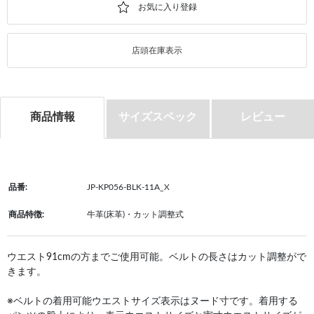
店頭在庫表示
商品情報
サイズスペック
レビュー
品番:
JP-KP056-BLK-11A_X
商品特徴:
牛革(床革)・カット調整式
ウエスト91cmの方までご使用可能。ベルトの長さはカット調整がで
きます。
※ベルトの着用可能ウエストサイズ表示はヌード寸です。着用する