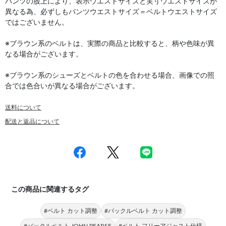
パンツの股上により、表示ウエストサイズと実寸ウエストサイズが
異なる為、必ずしもパンツウエストサイズ＝ベルトウエストサイズ
ではございません。
※ブラウン系のベルトは、実際の商品と比較すると、柄や色味が異
なる場合がございます。
※ブラウン系のシューズとベルトの色を合わせる場合、画像での照
合では色合いが異なる場合がございます。
送料について
配送と返品について
この商品に関連するタグ
#ベルト カット調整
#バックルベルト カット調整
#バックルベルト JOHN PEARSE
#ベルト フリーアジャスト仕様