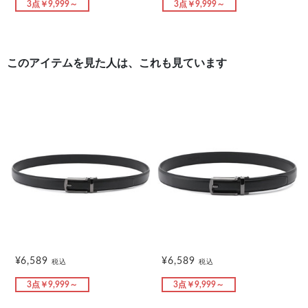
3点￥9,999～
3点￥9,999～
このアイテムを見た人は、これも見ています
¥6,589
¥6,589
税込
税込
3点￥9,999～
3点￥9,999～