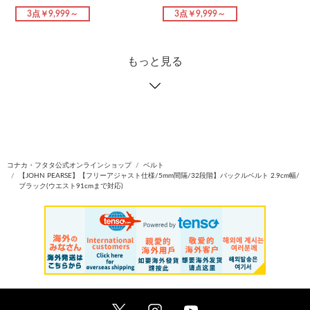
3点￥9,999～
3点￥9,999～
もっと見る
コナカ・フタタ公式オンラインショップ
ベルト
【JOHN PEARSE】【フリーアジャスト仕様/5mm間隔/32段階】バックルベルト 2.9cm幅/
ブラック(ウエスト91cmまで対応)