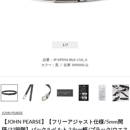
1
/7
品番：JP-KP056-BLK-11A_X
カラー：黒
/
在庫
090000:△
JOHN PEARSE
【JOHN PEARSE】【フリーアジャスト仕様/5mm間