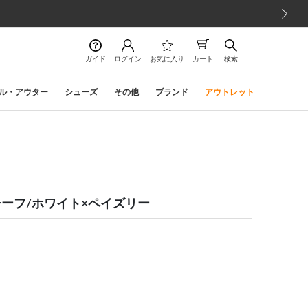
次の画像
ガイド
ログイン
お気に入り
カート
検索
ル・アウター
シューズ
その他
ブランド
アウトレット
ーフ/ホワイト×ペイズリー