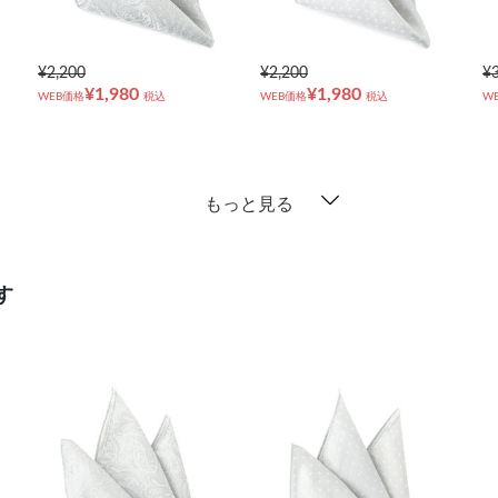
¥2,200
¥2,200
¥
¥1,980
¥1,980
WEB価格
税込
WEB価格
税込
W
もっと見る
す