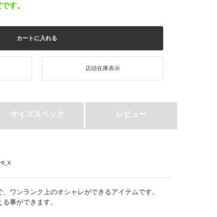
定です。
カートに入れる
店頭在庫表示
サイズスペック
レビュー
HI_X
で、ワンランク上のオシャレができるアイテムです。
える事ができます。