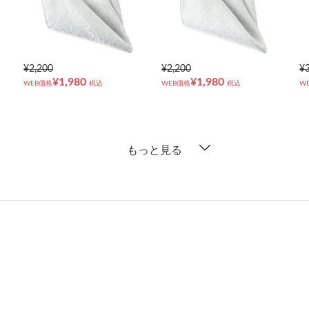
¥2,200
¥2,200
¥
¥1,980
¥1,980
WEB価格
税込
WEB価格
税込
W
もっと見る