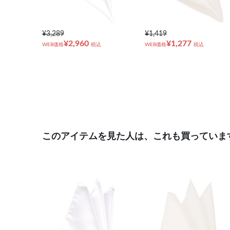
¥3,289
¥1,419
¥2,960
¥1,277
WEB価格
税込
WEB価格
税込
このアイテムを見た人は、これも買っていま