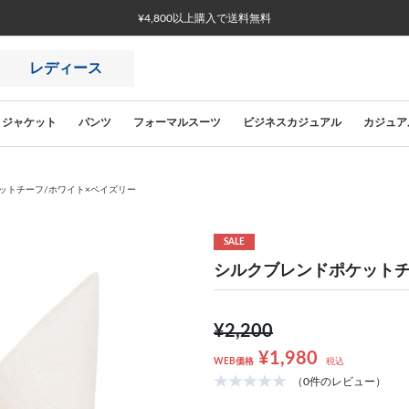
¥4,800以上購入で送料無料
レディース
ジャケット
パンツ
フォーマルスーツ
ビジネスカジュアル
カジュア
ットチーフ/ホワイト×ペイズリー
SALE
シルクブレンドポケットチ
¥2,200
¥1,980
WEB価格
税込
（0件のレビュー）