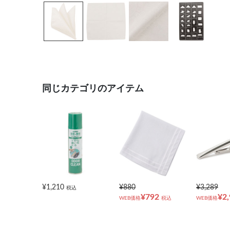
同じカテゴリのアイテム
¥1,210
¥880
¥3,289
税込
¥792
¥2
WEB価格
税込
WEB価格