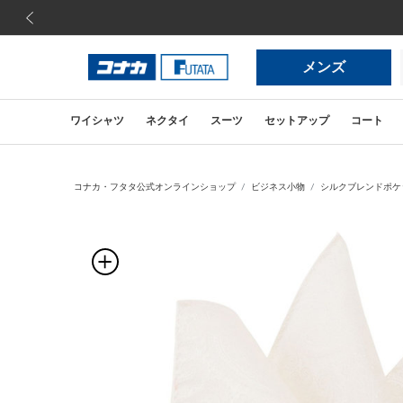
前の画像
メンズ
ワイシャツ
ネクタイ
スーツ
セットアップ
コート
コナカ・フタタ公式オンラインショップ
ビジネス小物
シルクブレンドポケ