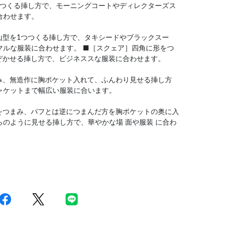
をつくる挿し方で、モーニングコートやディレクターズス
合わせます。
山型を1つつくる挿し方で、タキシードやブラックスー
マルな服装に合わせます。 ■［スクェア］四角に形をつ
のぞかせる挿し方で、ビジネススな服装に合わせます。
み、無造作に胸ポケット入れて、ふんわり見せる挿し方
ャケットまで幅広い服装に合います。
をつまみ、パフとは逆につまんだ方を胸ポケットの奥に入
のように見せる挿し方で、華やかな場 面や服装 に合わ