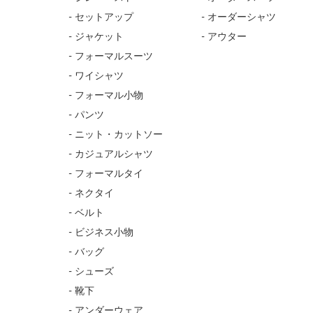
- セットアップ
- オーダーシャツ
- ジャケット
- アウター
- フォーマルスーツ
- ワイシャツ
- フォーマル小物
- パンツ
- ニット・カットソー
- カジュアルシャツ
- フォーマルタイ
- ネクタイ
- ベルト
- ビジネス小物
- バッグ
- シューズ
- 靴下
- アンダーウェア