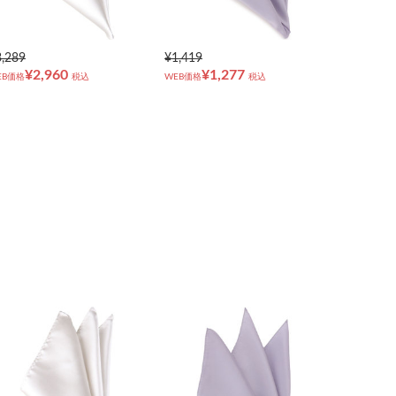
3,289
¥1,419
¥2,960
¥1,277
EB価格
税込
WEB価格
税込