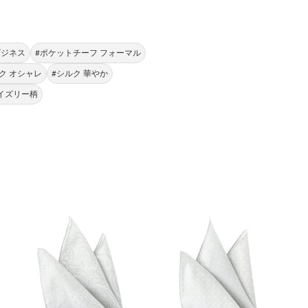
ビジネス
#ポケットチーフ フォーマル
ク オシャレ
#シルク 華やか
ペイズリー柄