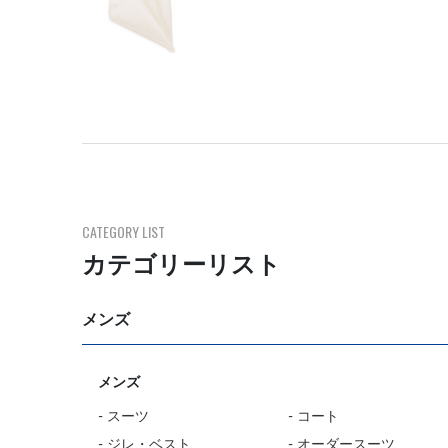
CATEGORY LIST
カテゴリーリスト
メンズ
メンズ
- スーツ
- コート
- ジレ・ベスト
- オーダースーツ