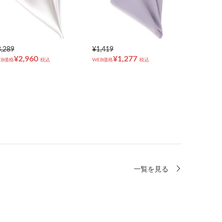
3,289
¥1,419
¥2,960
¥1,277
EB価格
税込
WEB価格
税込
一覧を見る