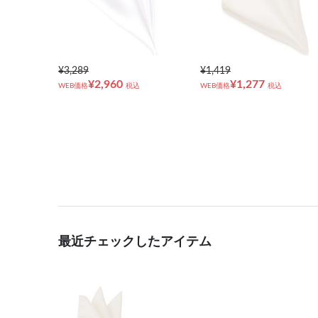
¥3,289
¥1,419
¥2,960
¥1,277
WEB価格
税込
WEB価格
税込
最近チェックしたアイテム