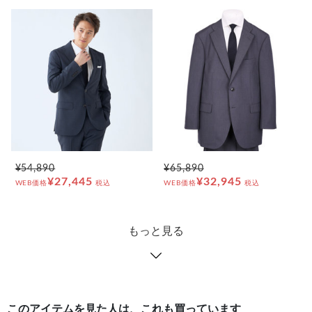
¥54,890
¥65,890
¥27,445
¥32,945
WEB価格
税込
WEB価格
税込
もっと見る
このアイテムを見た人は、これも買っています