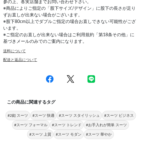
参の上、各実店舗までお問い合わせ下さい。
※商品によりご指定の「股下サイズ/デザイン」に股下の長さが足り
ずお直しが出来ない場合がございます。
※股下80cm以上でダブルご指定の場合お直しできない可能性がござ
います。
※ご指定のお直しが出来ない場合はご利用規約「第18条その他」に
基づきメールのみでのご案内になります。
送料について
配送と返品について
この商品に関連するタグ
#2釦 スーツ
#スーツ 快適
#スーツ スタイリッシュ
#スーツ ビジネス
#スーツ フォーマル
#スーツ トレンド
#お手入れが簡単 スーツ
#スーツ 上質
#スーツ モダン
#スーツ 華やか