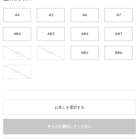
A4
A5
A6
A7
AB4
AB5
AB6
AB7
AB8
BB4
BB5
BB6
BB7
お直しを選択する
サイズを選択してください