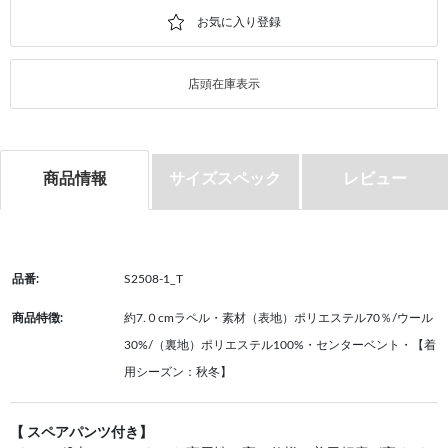
店頭在庫表示
商品情報
サイズスペック
レビュー
品番:
S2508-1_T
商品特徴:
約7.０cmラペル・素材（表地）ポリエステル70％/ウール
30%/（裏地）ポリエステル100%・センターベント・【着
用シーズン：秋冬】
【 スペアパンツ付き】