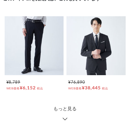
¥8,789
¥76,890
¥6,152
¥38,445
WEB価格
税込
WEB価格
税込
もっと見る