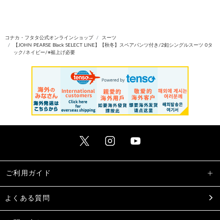
コナカ・フタタ公式オンラインショップ
スーツ
【JOHN PEARSE Black SELECT LINE】【秋冬】スペアパンツ付き/2釦シングルスーツ 0タ
ック/ネイビー/※裾上げ必要
ご利用ガイド
よくある質問