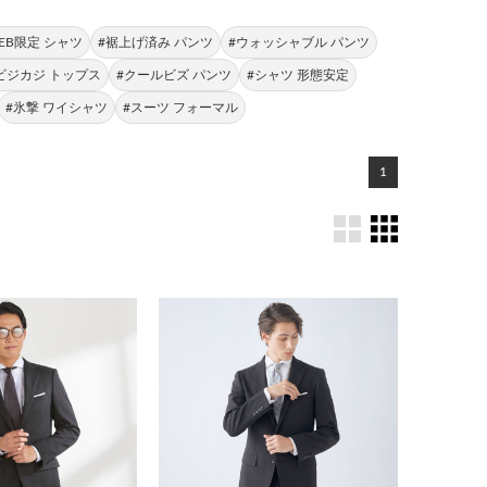
EB限定 シャツ
#裾上げ済み パンツ
#ウォッシャブル パンツ
ビジカジ トップス
#クールビズ パンツ
#シャツ 形態安定
#氷撃 ワイシャツ
#スーツ フォーマル
1