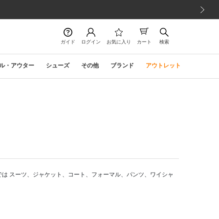
次の画像
ガイド
ログイン
お気に入り
カート
検索
ル・アウター
シューズ
その他
ブランド
アウトレット
では スーツ、ジャケット、コート、フォーマル、パンツ、ワイシャ