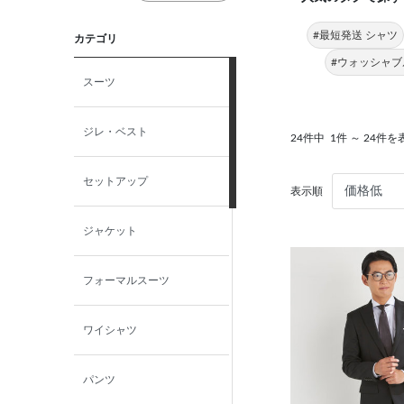
#最短発送 シャツ
カテゴリ
#ウォッシャブ
スーツ
ジレ・ベスト
24件中
1件 ～ 24件を
セットアップ
表示順
ジャケット
フォーマルスーツ
ワイシャツ
パンツ