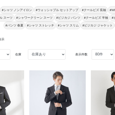
#シャツ ノンアイロン
#ウォッシャブル セットアップ
#クールビズ 長袖
#W
ル スーツ
#シャワークリーン スーツ
#ビジカジ パンツ
#クールビズ 半袖
#
#パンツ 春夏
#シャツ ストレッチ
#シャツ スリム
#ビジカジ ジャケット
表示
在庫
表示件数