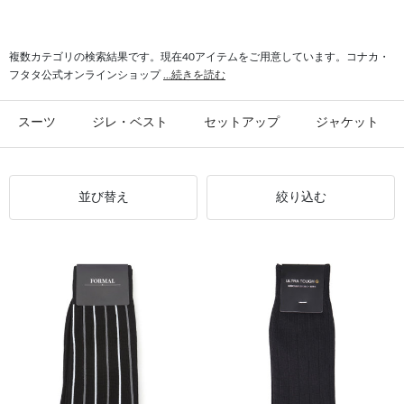
#シャツ スリム
#ビジカジ ジャケット
#氷撃 ワイシャツ
#スーツ フォーマル
複数カテゴリの検索結果です。現在40アイテムをご用意しています。コナカ・
フタタ公式オンラインショップ
...続きを読む
スーツ
ジレ・ベスト
セットアップ
ジャケット
並び替え
絞り込む