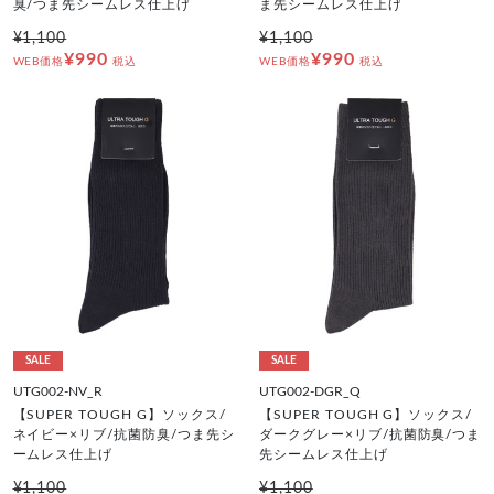
臭/つま先シームレス仕上げ
ま先シームレス仕上げ
¥1,100
¥1,100
¥990
¥990
WEB価格
税込
WEB価格
税込
SALE
SALE
UTG002-NV_R
UTG002-DGR_Q
【SUPER TOUGH G】ソックス/
【SUPER TOUGH G】ソックス/
ネイビー×リブ/抗菌防臭/つま先シ
ダークグレー×リブ/抗菌防臭/つま
ームレス仕上げ
先シームレス仕上げ
¥1,100
¥1,100