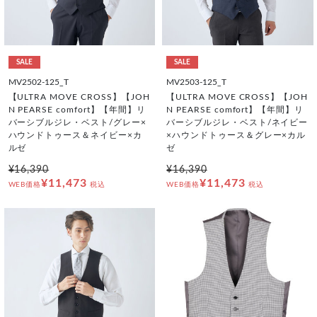
SALE
SALE
MV2502-125_T
MV2503-125_T
【ULTRA MOVE CROSS】【JOH
【ULTRA MOVE CROSS】【JOH
N PEARSE comfort】【年間】リ
N PEARSE comfort】【年間】リ
バーシブルジレ・ベスト/グレー×
バーシブルジレ・ベスト/ネイビー
ハウンドトゥース＆ネイビー×カ
×ハウンドトゥース＆グレー×カル
ルゼ
ゼ
¥16,390
¥16,390
¥11,473
¥11,473
WEB価格
税込
WEB価格
税込