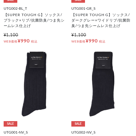
SALE
SALE
UTG002-BL_T
UTG001-GR_S
【SUPER TOUGH G】ソックス/
【SUPER TOUGH G】ソックス/
ブラック×リブ/抗菌防臭/つま先シ
ダークグレー×ワイドリブ/抗菌防
ームレス仕上げ
臭/つま先シームレス仕上げ
¥1,100
¥1,100
¥990
¥990
WEB価格
税込
WEB価格
税込
SALE
SALE
UTG001-NV_S
UTG002-NV_S