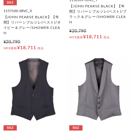
SALE
【JOHN PEARSE BLACK】【年
1157100-38VC_X
間】リバーシブルジレ(ベスト)/ブ
ラック＆グレー/SHOWER CLEA
【JOHN PEARSE BLACK】【年
N
間】リバーシブルジレ(ベスト)/ネ
イビー＆グレー/SHOWER CLEA
¥20,790
N
¥18,711
WEB価格
税込
¥20,790
¥18,711
WEB価格
税込
SALE
SALE