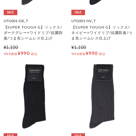
SALE
SALE
UTG001-GR_T
UTG001-NV_T
【SUPER TOUGH G】ソックス/
【SUPER TOUGH G】ソックス/
ダークグレー×ワイドリブ/抗菌防
ネイビー×ワイドリブ/抗菌防臭/つ
臭/つま先シームレス仕上げ
ま先シームレス仕上げ
¥1,100
¥1,100
¥990
¥990
WEB価格
税込
WEB価格
税込