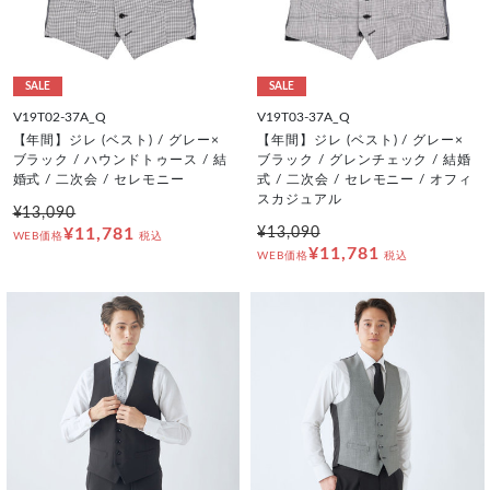
SALE
SALE
V19T02-37A_Q
V19T03-37A_Q
【年間】ジレ (ベスト) / グレー×
【年間】ジレ (ベスト) / グレー×
ブラック / ハウンドトゥース / 結
ブラック / グレンチェック / 結婚
婚式 / 二次会 / セレモニー
式 / 二次会 / セレモニー / オフィ
スカジュアル
¥13,090
¥11,781
¥13,090
WEB価格
税込
¥11,781
WEB価格
税込