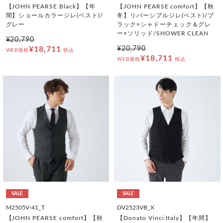
【JOHN PEARSE Black】【年
【JOHN PEARSE comfort】【秋
間】ショールカラージレ(ベスト)/
冬】リバーシブルジレ(ベスト)/ブ
グレー
ラック×シャドーチェック＆グレ
ー×ソリッド/SHOWER CLEAN
¥20,790
¥18,711
¥20,790
WEB価格
税込
¥18,711
WEB価格
税込
SALE
SALE
M2505V-41_T
DV2523VB_X
【JOHN PEARSE comfort】【秋
【Donato Vinci Italy】【年間】