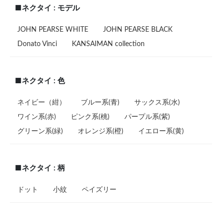
■ネクタイ : モデル
JOHN PEARSE WHITE
JOHN PEARSE BLACK
Donato Vinci
KANSAIMAN collection
■ネクタイ : 色
ネイビー（紺）
ブルー系(青)
サックス系(水)
ワイン系(赤)
ピンク系(桃)
パープル系(紫)
グリーン系(緑)
オレンジ系(橙)
イエロー系(黄)
■ネクタイ : 柄
ドット
小紋
ペイズリー