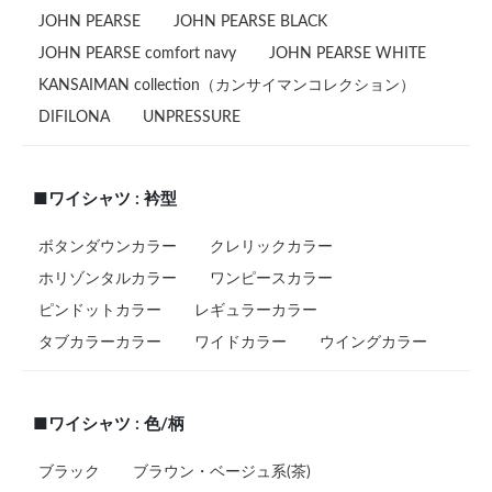
JOHN PEARSE
JOHN PEARSE BLACK
JOHN PEARSE comfort navy
JOHN PEARSE WHITE
KANSAIMAN collection（カンサイマンコレクション）
DIFILONA
UNPRESSURE
■ワイシャツ : 衿型
ボタンダウンカラー
クレリックカラー
ホリゾンタルカラー
ワンピースカラー
ピンドットカラー
レギュラーカラー
タブカラーカラー
ワイドカラー
ウイングカラー
■ワイシャツ : 色/柄
ブラック
ブラウン・ベージュ系(茶)