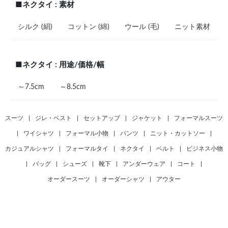
■ネクタイ : 素材
シルク (絹)
コットン (綿)
ウール (毛)
ニット素材
■ネクタイ : 用途/価格/幅
～7.5cm
～8.5cm
スーツ
|
ジレ・ベスト
|
セットアップ
|
ジャケット
|
フォーマルスーツ
|
ワイシャツ
|
フォーマル小物
|
パンツ
|
ニット・カットソー
|
カジュアルシャツ
|
フォーマルタイ
|
ネクタイ
|
ベルト
|
ビジネス小物
|
バッグ
|
シューズ
|
靴下
|
アンダーウェア
|
コート
|
オーダースーツ
|
オーダーシャツ
|
アウター