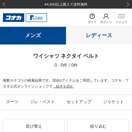
¥4,800以上購入で送料無料
前の画像
次の
ガイド
ログイン
メニュー
メンズ
レディース
ワイシャツ ネクタイ ベルト
0 - 0件 / 0件
複数カテゴリの検索結果です。現在0アイテムをご用意しています。コナカ・フ
タタ公式オンラインショップで
...続きを読む
スーツ
ジレ・ベスト
セットアップ
ジャケット
並び替え
絞り込む