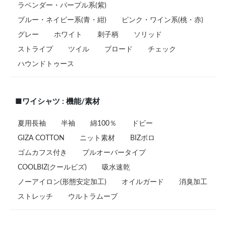
ラベンダー・パープル系(紫)
ブルー・ネイビー系(青・紺)
ピンク・ワイン系(桃・赤)
グレー
ホワイト
刺子柄
ソリッド
ストライプ
ツイル
ブロード
チェック
ハウンドトゥース
■ワイシャツ : 機能/素材
夏用長袖
半袖
綿100％
ドビー
GIZA COTTON
ニット素材
BIZポロ
ゴムカフス付き
プルオーバータイプ
COOLBIZ(クールビズ)
吸水速乾
ノーアイロン(形態安定加工)
オイルガード
消臭加工
ストレッチ
ウルトラムーブ