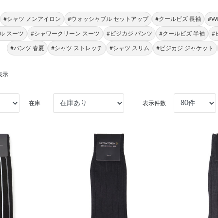
#シャツ ノンアイロン
#ウォッシャブル セットアップ
#クールビズ 長袖
#W
ル スーツ
#シャワークリーン スーツ
#ビジカジ パンツ
#クールビズ 半袖
#
#パンツ 春夏
#シャツ ストレッチ
#シャツ スリム
#ビジカジ ジャケット
表示
在庫
表示件数