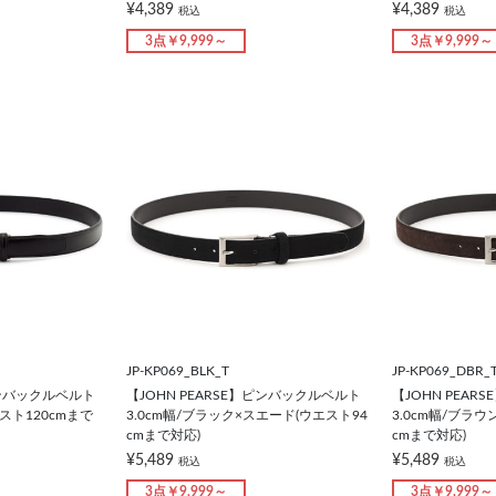
¥4,389
¥4,389
税込
税込
3点￥9,999～
3点￥9,999～
JP-KP069_BLK_T
JP-KP069_DBR_
ピンバックルベルト
【JOHN PEARSE】ピンバックルベルト
【JOHN PEA
エスト120cmまで
3.0cm幅/ブラック×スエード(ウエスト94
3.0cm幅/ブラ
cmまで対応)
cmまで対応)
¥5,489
¥5,489
税込
税込
3点￥9,999～
3点￥9,999～