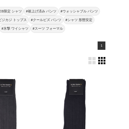
EB限定 シャツ
#裾上げ済み パンツ
#ウォッシャブル パンツ
ビジカジ トップス
#クールビズ パンツ
#シャツ 形態安定
#氷撃 ワイシャツ
#スーツ フォーマル
1