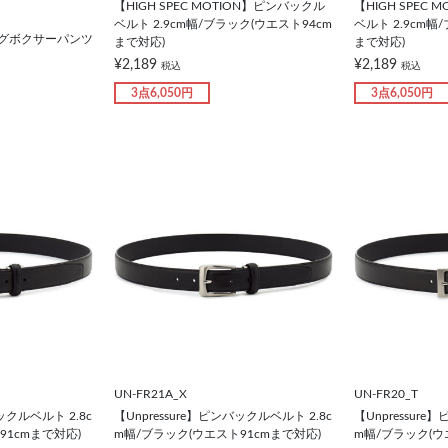
【HIGH SPEC MOTION】ピンバックル
【HIGH SPEC
ベルト 2.9cm幅/ブラック(ウエスト94cm
ベルト 2.9cm幅
ロングボクサーパンツ
まで対応)
まで対応)
¥2,189
¥2,189
税込
税込
3点6,050円
3点6,050円
UN-FR21A_X
UN-FR20_T
ックルベルト 2.8c
【Unpressure】ピンバックルベルト 2.8c
【Unpressure
91cmまで対応)
m幅/ブラック(ウエスト91cmまで対応)
m幅/ブラック(ウ