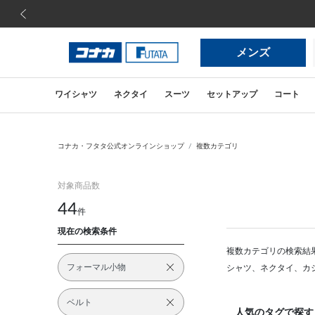
前の画像
メンズ
ワイシャツ
ネクタイ
スーツ
セットアップ
コート
コナカ・フタタ公式オンラインショップ
複数カテゴリ
対象商品数
44
件
現在の検索条件
複数カテゴリの検索結
フォーマル小物
シャツ、ネクタイ、カ
ベルト
人気のタグで探す