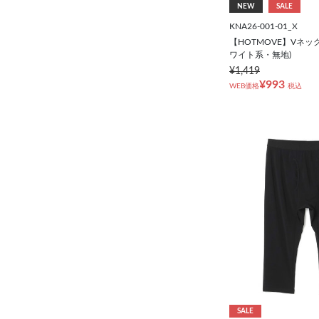
NEW
SALE
KNA26-001-01_X
【HOTMOVE】Vネッ
ワイト系・無地)
¥1,419
¥993
WEB価格
税込
SALE