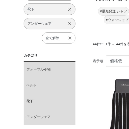
靴下
#最短発送 シャツ
#ウォッシャブ
アンダーウェア
全て解除
44件中
1件 ～ 44件を
カテゴリ
表示順
フォーマル小物
ベルト
靴下
アンダーウェア