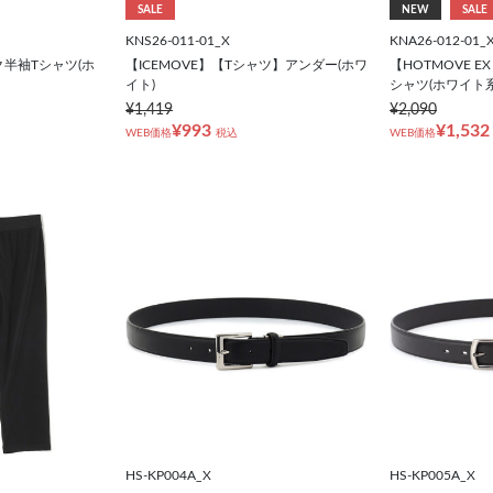
SALE
NEW
SALE
KNS26-011-01_X
KNA26-012-01_
ク半袖Tシャツ(ホ
【ICEMOVE】【Tシャツ】アンダー(ホワ
【HOTMOVE E
イト)
シャツ(ホワイト
¥1,419
¥2,090
¥993
¥1,532
WEB価格
税込
WEB価格
HS-KP004A_X
HS-KP005A_X