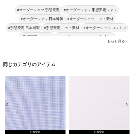
#オーダーシャツ 形態安定
#オーダーシャツ 形態安定シャツ
#オーダーシャツ 日本縫製
#オーダーシャツ ニット素材
#形態安定 日本縫製
#形態安定 ニット素材
#オーダーシャツ コットン
#形態安定 コットン
#オーダーシャツ Donato Vinci italy
もっと見る
#形態安定 Donato Vinci italy
同じカテゴリのアイテム
前の画像
次の