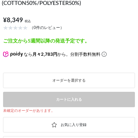
(COTTON50%/POLYESTER50%)
¥8,349
税込
（0件のレビュー）
ご注文から5週間以降の発送予定です。
なら
月々2,783円
から。分割手数料無料
オーダーを選択する
カートに入れる
未確定のオーダーがあります。