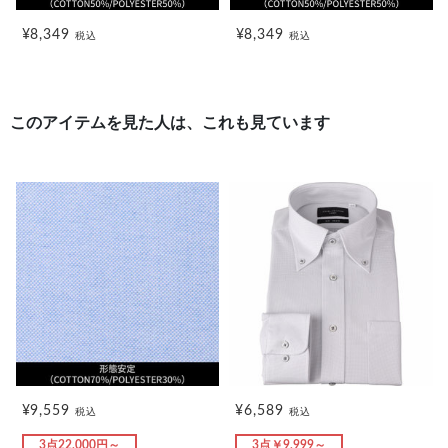
¥8,349
¥8,349
税込
税込
このアイテムを見た人は、これも見ています
¥9,559
¥6,589
税込
税込
3点22,000円～
3点￥9,999～