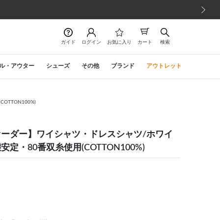
次の画像
ガイド
ログイン
お気に入り
カート
検索
ル・アウター
シューズ
その他
ブランド
アウトレット
TTON100%)
ーダー】ワイシャツ・ドレスシャツ/ホワイ
定・80番双糸使用(COTTON100%)