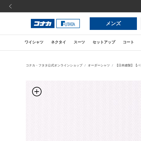
前の画像
メンズ
ワイシャツ
ネクタイ
スーツ
セットアップ
コート
コナカ・フタタ公式オンラインショップ
オーダーシャツ
【日本縫製】【パタ