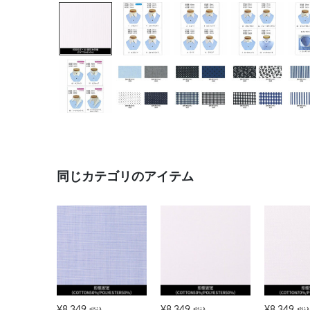
同じカテゴリのアイテム
¥8,349
¥8,349
¥8,349