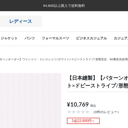
¥4,800以上購入で送料無料
レディース
ジャケット
パンツ
フォーマルスーツ
ビジネスカジュアル
カジュア
ーンオーダー】ワイシャツ・ドレスシャツ/ホワイト×ドビーストライプ/形態安定・80番双糸使用(CO
【日本縫製】【パターンオ
ト×ドビーストライプ/形態安
¥10,769
税込
（0件のレビュー）
3点22,000円～