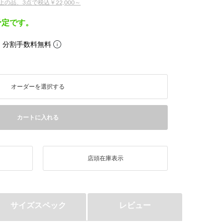
の品、3点で税込￥22,000～
予定です。
。分割手数料無料
オーダーを選択する
カートに入れる
店頭在庫表示
サイズスペック
レビュー