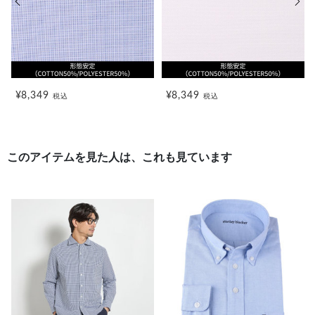
¥8,349
¥8,349
税込
税込
このアイテムを見た人は、これも見ています