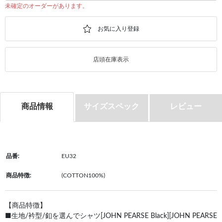
未確定のオーダーがあります。
店頭在庫表示
商品情報
サイズスペック
レビュー
品番:
EU32
商品特徴:
(COTTON100%)
【商品特徴】
■生地/衿型/釦を選んでシャツ[JOHN PEARSE Black][JOHN PEARSE