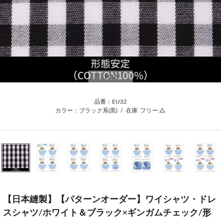
1
/12
品番：EU32
カラー：ブラック系(黒)
/
在庫
フリー:△
【日本縫製】【パターンオーダー】ワイシャツ・ドレ
スシャツ/ホワイト＆ブラック×ギンガムチェック/形