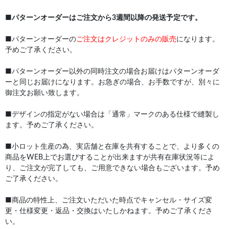
■
パターンオーダーはご注文から3週間以降の発送予定です。
■パターンオーダーの
ご注文はクレジットのみの販売
になります。
予めご了承ください。
■パターンオーダー以外の同時注文の場合お届けはパターンオーダ
ーと同じお届けになります。お急ぎの場合、お手数ですが、別々に
御注文お願い致します。
■デザインの指定がない場合は「通常」マークのある仕様で縫製し
ます。予めご了承ください。
■小ロット生産の為、実店舗と在庫を共有することで、より多くの
商品をWEB上でお選びすることが出来ますが共有在庫状況等によ
り、ご注文が完了しても、ご用意できない場合もございます。予め
ご了承ください。
■商品の特性上、ご注文いただいた時点でキャンセル・サイズ変
更・仕様変更・返品・交換はいたしかねます。予めご了承くださ
い。