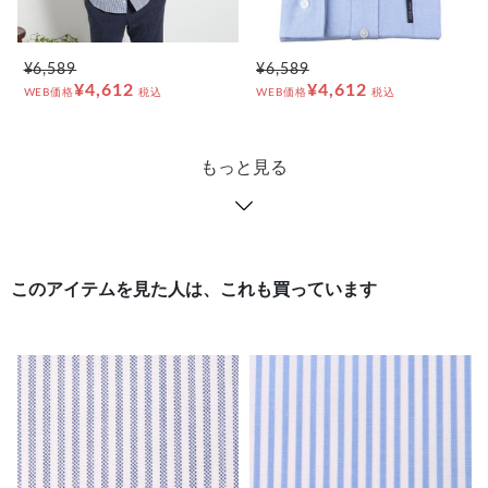
¥6,589
¥6,589
¥4,612
¥4,612
WEB価格
税込
WEB価格
税込
もっと見る
このアイテムを見た人は、これも買っています