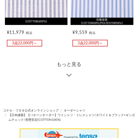
¥11,979
¥9,559
税込
税込
3点22,000円～
3点22,000円～
もっと見る
コナカ・フタタ公式オンラインショップ
オーダーシャツ
【日本縫製】【パターンオーダー】ワイシャツ・ドレスシャツ/ホワイト＆ブラック×ギンガ
ムチェック/形態安定(COTTON100%)