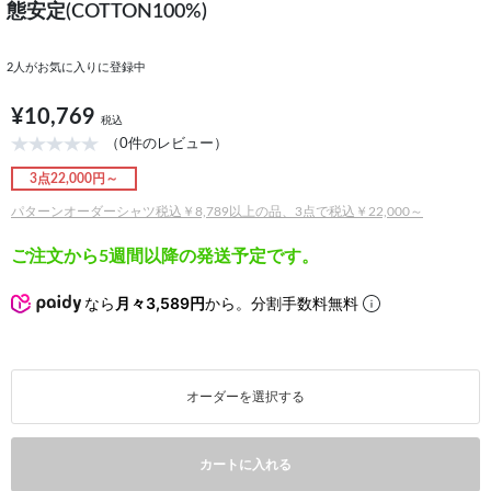
態安定(COTTON100%)
2
人がお気に入りに登録中
¥10,769
税込
（0件のレビュー）
3点22,000円～
パターンオーダーシャツ税込￥8,789以上の品、3点で税込￥22,000～
ご注文から5週間以降の発送予定です。
なら
月々3,589円
から。分割手数料無料
オーダーを選択する
カートに入れる